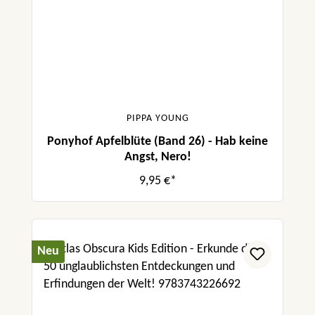
PIPPA YOUNG
Ponyhof Apfelblüte (Band 26) - Hab keine
Angst, Nero!
9,95 €*
Neu