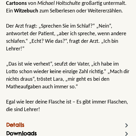
Cartoons
von
Michael Holtschulte
großartig untermalt.
Ein
Witzebuch
zum Selberlesen oder Weitererzählen.
Der Arzt fragt: „Sprechen Sie im Schlaf?“ „Nein“,
antwortet der Patient, „aber ich spreche, wenn andere
schlafen.“ „Echt? Wie das?“, fragt der Arzt. „Ich bin
Lehrer!“
„Das ist wie verhext“, seufzt der Vater, „ich habe im
Lotto schon wieder keine einzige Zahl richtig.“ „Mach dir
nichts draus“, tröstet Lara, „mir geht es bei den
Matheaufgaben auch immer so.“
Egal wie leer deine Flasche ist – Es gibt immer Flaschen,
die sind Lehrer!
Details
Downloads