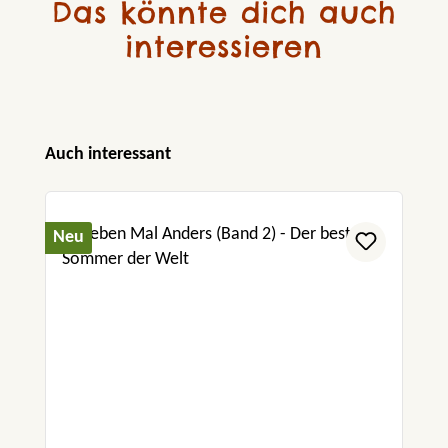
Das könnte dich auch
interessieren
Produktgalerie überspringen
Auch interessant
Neu