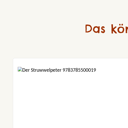
Das kö
Produktgalerie überspringen