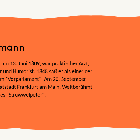
fmann
am 13. Juni 1809, war praktischer Arzt,
 und Humorist. 1848 saß er als einer der
r im "Vorparlament". Am 20. September
imatstadt Frankfurt am Main. Weltberühmt
es "Struwwelpeter".