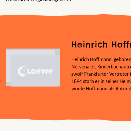
Heinrich Hof
Heinrich Hoffmann, geboren 
Nervenarzt, Kinderbuchautor
zwölf Frankfurter Vertrete
1894 starb er in seiner He
wurde Hoffmann als Autor d