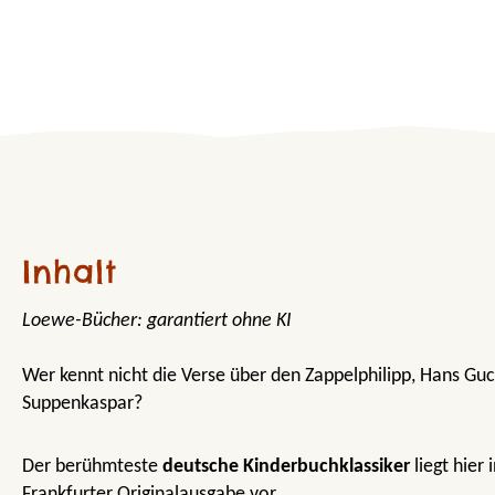
Inhalt
Loewe-Bücher: garantiert ohne KI
Wer kennt nicht die Verse über den Zappelphilipp, Hans Guc
Suppenkaspar?
Der berühmteste
deutsche Kinderbuchklassiker
liegt hier
Frankfurter Originalausgabe vor.