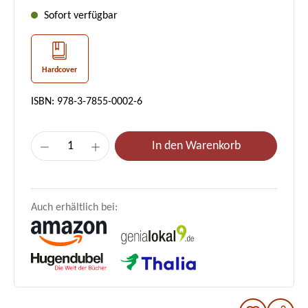
Sofort verfügbar
Hardcover
ISBN: 978-3-7855-0002-6
Produkt Anzahl: Gib den gewünschten Wer
In den Warenkorb
Auch erhältlich bei: