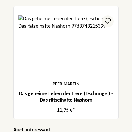
PEER MARTIN
Das geheime Leben der Tiere (Dschungel) -
Das rätselhafte Nashorn
11,95 €*
Produktgalerie überspringen
Auch interessant