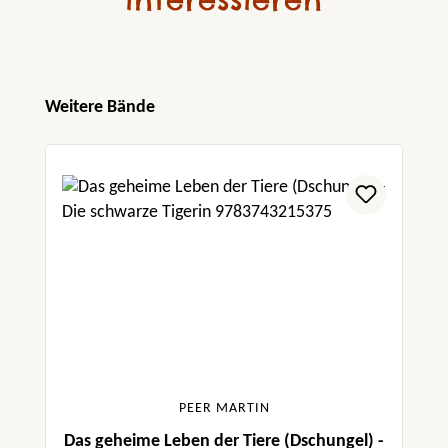
Produktgalerie überspringen
Weitere Bände
PEER MARTIN
Das geheime Leben der Tiere (Dschungel) -