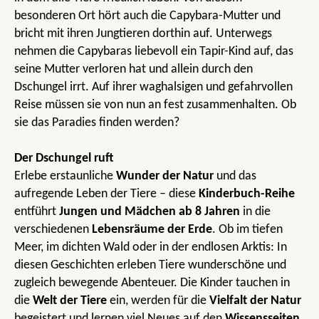
besonderen Ort hört auch die Capybara-Mutter und
bricht mit ihren Jungtieren dorthin auf. Unterwegs
nehmen die Capybaras liebevoll ein Tapir-Kind auf, das
seine Mutter verloren hat und allein durch den
Dschungel irrt. Auf ihrer waghalsigen und gefahrvollen
Reise müssen sie von nun an fest zusammenhalten. Ob
sie das Paradies finden werden?
Der Dschungel ruft
Erlebe erstaunliche
Wunder der Natur
und das
aufregende Leben der Tiere – diese
Kinderbuch-Reihe
entführt
Jungen und Mädchen ab 8 Jahren
in die
verschiedenen
Lebensräume der Erde
. Ob im tiefen
Meer, im dichten Wald oder in der endlosen Arktis: In
diesen Geschichten erleben Tiere wunderschöne und
zugleich bewegende Abenteuer. Die Kinder tauchen in
die
Welt der Tiere
ein, werden für die
Vielfalt der Natur
begeistert und lernen viel Neues auf den
Wissensseiten
.