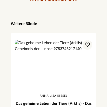
Produktgalerie überspringen
Weitere Bände
ANNA LISA KIESEL
Das geheime Leben der Tiere (Arktis) - Das