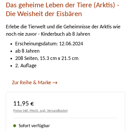
Das geheime Leben der Tiere (Arktis) -
Die Weisheit der Eisbären
Erlebe die Tierwelt und die Geheimnisse der Arktis wie
noch nie zuvor - Kinderbuch ab 8 Jahren
Erscheinungsdatum: 12.06.2024
ab 8 Jahren
208 Seiten, 15.3 cm x 21.5 cm
2. Auflage
Zur Reihe & Marke
Regulärer Preis:
11,95 €
Preise inkl. MwSt. zzgl. Versandkosten
Sofort verfügbar