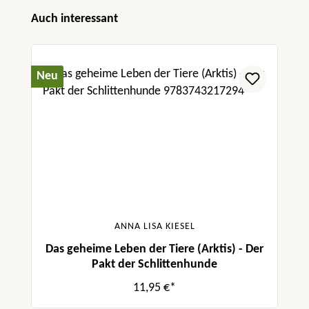
Produktgalerie überspringen
Auch interessant
Neu
ANNA LISA KIESEL
Das geheime Leben der Tiere (Arktis) - Der
Pakt der Schlittenhunde
11,95 €*