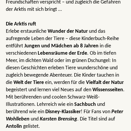
Freundschaften verspricht – und zugleich die Gefahren
der Arktis mit sich bringt …
Die Arktis ruft
Erlebe erstaunliche
Wunder der Natur
und das
aufregende Leben der Tiere – diese Kinderbuch-Reihe
entführt
Jungen und Mädchen ab 8 Jahren
in die
verschiedenen
Lebensräume der Erde
. Ob im tiefen
Meer, im dichten Wald oder im grünen Dschungel: In
diesen Geschichten erleben Tiere wunderschöne und
zugleich bewegende Abenteuer. Die Kinder tauchen in
die
Welt der Tiere
ein, werden für die
Vielfalt der Natur
begeistert und lernen viel Neues auf den
Wissensseiten
.
Mit berührenden und coolen Schwarz-Weiß-
Illustrationen. Lehrreich wie ein
Sachbuch
und
berührend wie ein
Disney-Klassiker
! Für Fans von
Peter
Wohlleben
und
Karsten Brensing
. Die Titel sind auf
Antolin
gelistet.