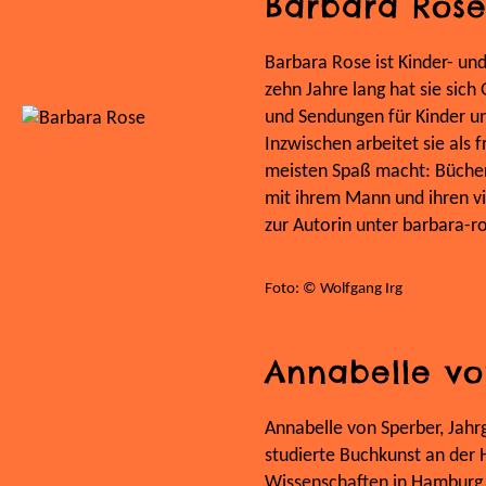
Barbara Ros
Barbara Rose ist Kinder- un
zehn Jahre lang hat sie sic
und Sendungen für Kinder u
Inzwischen arbeitet sie als 
meisten Spaß macht: Bücher
mit ihrem Mann und ihren vi
zur Autorin unter barbara-ro
Foto: © Wolfgang Irg
Annabelle vo
Annabelle von Sperber, Jahr
studierte Buchkunst an der
Wissenschaften in Hamburg. S