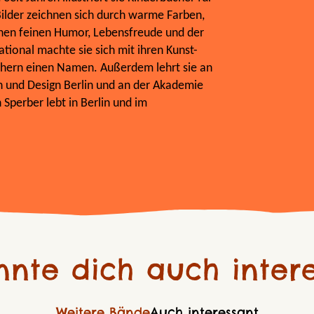
Bilder zeichnen sich durch warme Farben,
einen feinen Humor, Lebensfreude und der
ational machte sie sich mit ihren Kunst-
hern einen Namen. Außerdem lehrt sie an
on und Design Berlin und an der Akademie
 Sperber lebt in Berlin und im
nnte dich auch intere
Weitere Bände
Auch interessant