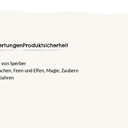
ertungen
Produktsicherheit
e von Sperber
rachen
, Feen und Elfen
, Magie
, Zaubern
 Jahren