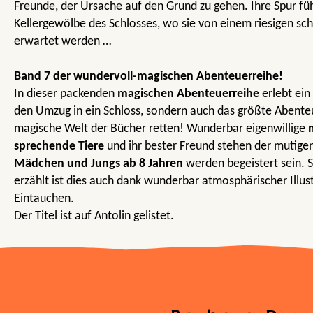
Freunde, der Ursache auf den Grund zu gehen. Ihre Spur füh
Kellergewölbe des Schlosses, wo sie von einem riesigen s
erwartet werden …
Band 7 der wundervoll-magischen Abenteuerreihe!
In dieser packenden
magischen Abenteuerreihe
erlebt ein
den Umzug in ein Schloss, sondern auch das größte Abenteue
magische Welt der Bücher retten! Wunderbar eigenwillige
sprechende Tiere
und ihr bester Freund stehen der mutigen 
Mädchen und Jungs ab 8 Jahren
werden begeistert sein. 
erzählt ist dies auch dank wunderbar atmosphärischer Illus
Eintauchen.
Der Titel ist auf Antolin gelistet.