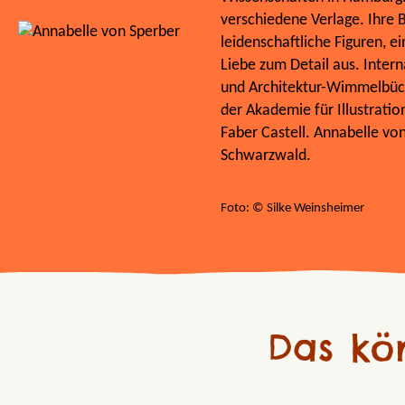
verschiedene Verlage. Ihre 
leidenschaftliche Figuren, 
Liebe zum Detail aus. Intern
und Architektur-Wimmelbüc
der Akademie für Illustrati
Faber Castell. Annabelle von
Schwarzwald.
Foto: © Silke Weinsheimer
Das kö