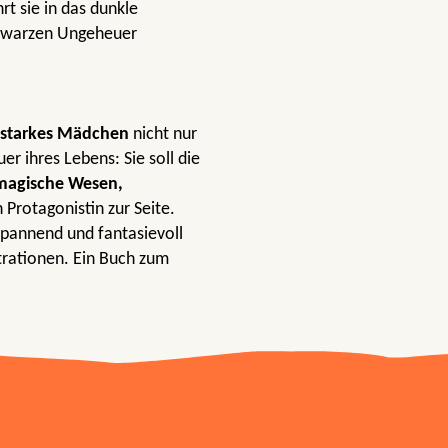
rt sie in das dunkle
chwarzen Ungeheuer
starkes Mädchen
nicht nur
r ihres Lebens: Sie soll die
magische Wesen,
Protagonistin zur Seite.
Spannend und fantasievoll
trationen. Ein Buch zum