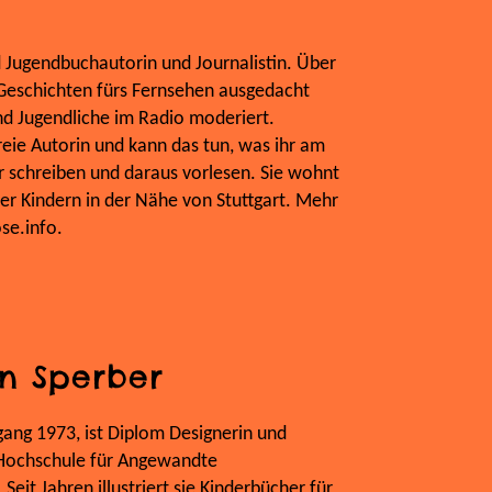
e
d Jugendbuchautorin und Journalistin. Über
h Geschichten fürs Fernsehen ausgedacht
nd Jugendliche im Radio moderiert.
freie Autorin und kann das tun, was ihr am
 schreiben und daraus vorlesen. Sie wohnt
er Kindern in der Nähe von Stuttgart. Mehr
se.info.
n Sperber
gang 1973, ist Diplom Designerin und
 Hochschule für Angewandte
eit Jahren illustriert sie Kinderbücher für