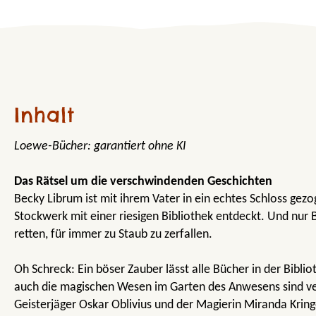
Inhalt
Loewe-Bücher: garantiert ohne KI
Das Rätsel um die verschwindenden Geschichten
Becky Librum ist mit ihrem Vater in ein echtes Schloss gezo
Stockwerk mit einer riesigen Bibliothek entdeckt. Und nur
retten, für immer zu Staub zu zerfallen.
Oh Schreck: Ein böser Zauber lässt alle Bücher in der Bibl
auch die magischen Wesen im Garten des Anwesens sind v
Geisterjäger Oskar Oblivius und der Magierin Miranda Krin