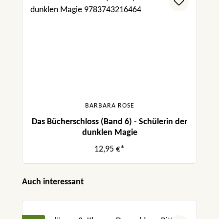
BARBARA ROSE
Das Bücherschloss (Band 6) - Schülerin der
dunklen Magie
12,95 €*
Produktgalerie überspringen
Auch interessant