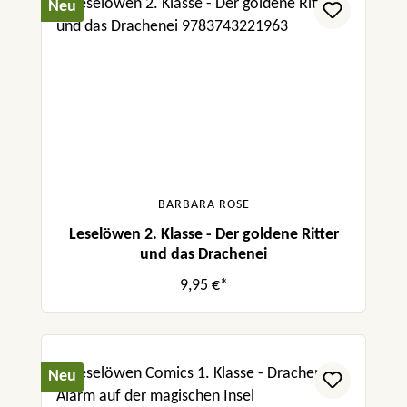
Neu
BARBARA ROSE
Leselöwen 2. Klasse - Der goldene Ritter
und das Drachenei
9,95 €*
Neu