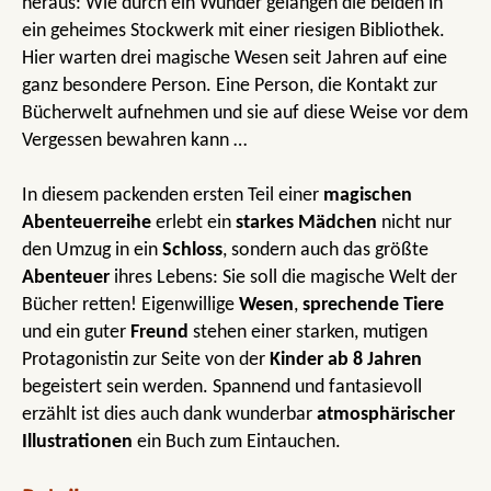
heraus: Wie durch ein Wunder gelangen die beiden in
ein geheimes Stockwerk mit einer riesigen Bibliothek.
Hier warten drei magische Wesen seit Jahren auf eine
ganz besondere Person. Eine Person, die Kontakt zur
Bücherwelt aufnehmen und sie auf diese Weise vor dem
Vergessen bewahren kann …
In diesem packenden ersten Teil einer
magischen
Abenteuerreihe
erlebt ein
starkes Mädchen
nicht nur
den Umzug in ein
Schloss
, sondern auch das größte
Abenteuer
ihres Lebens: Sie soll die magische Welt der
Bücher retten! Eigenwillige
Wesen
,
sprechende Tiere
und ein guter
Freund
stehen einer starken, mutigen
Protagonistin zur Seite von der
Kinder ab 8 Jahren
begeistert sein werden. Spannend und fantasievoll
erzählt ist dies auch dank wunderbar
atmosphärischer
Illustrationen
ein Buch zum Eintauchen.