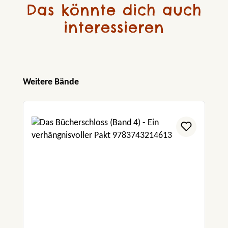
Das könnte dich auch
interessieren
Produktgalerie überspringen
Weitere Bände