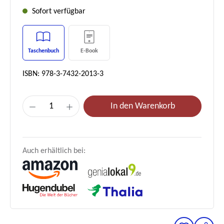
Sofort verfügbar
Taschenbuch
E-Book
ISBN: 978-3-7432-2013-3
Produkt Anzahl: Gib den gewünschten Wer
In den Warenkorb
Auch erhältlich bei: