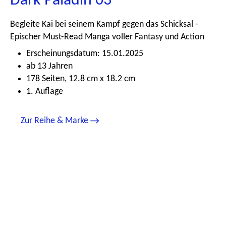
Dark Paladin 03
Begleite Kai bei seinem Kampf gegen das Schicksal -
Epischer Must-Read Manga voller Fantasy und Action
Erscheinungsdatum: 15.01.2025
ab 13 Jahren
178 Seiten, 12.8 cm x 18.2 cm
1. Auflage
Zur Reihe & Marke