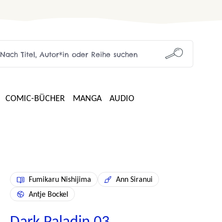
COMIC-BÜCHER
MANGA
AUDIO
Fumikaru Nishijima
Ann Siranui
Antje Bockel