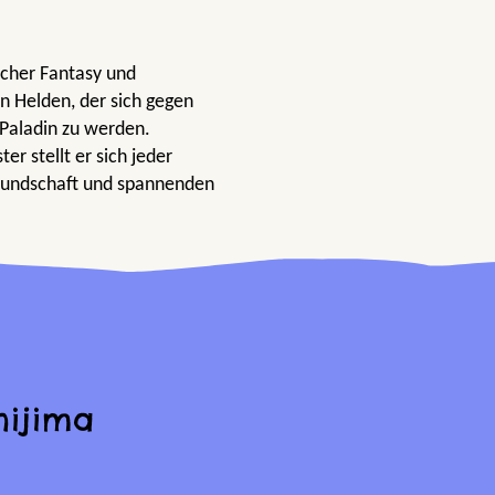
scher Fantasy und
en Helden, der sich gegen
n Paladin zu werden.
 stellt er sich jeder
eundschaft und spannenden
hijima