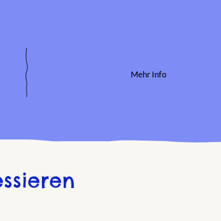
Mehr Info
ssieren