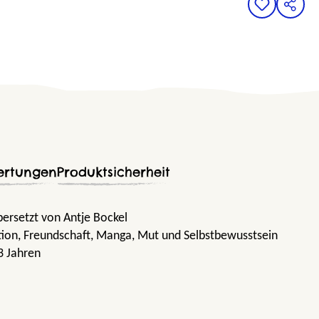
ertungen
Produktsicherheit
ersetzt von Antje Bockel
tion
, Freundschaft
, Manga
, Mut und Selbstbewusstsein
3 Jahren