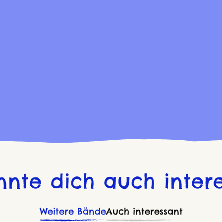
nnte dich auch intere
Weitere Bände
Auch interessant