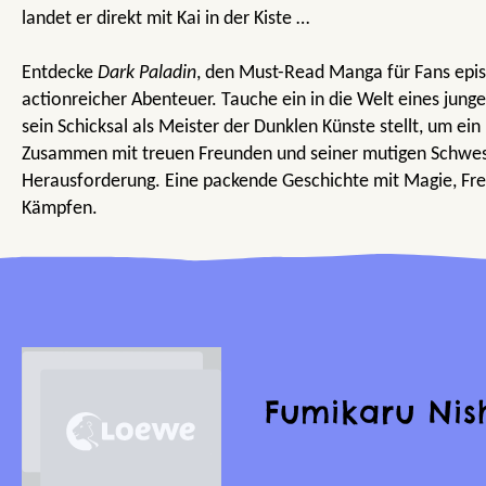
landet er direkt mit Kai in der Kiste …
Entdecke
Dark Paladin
, den Must-Read Manga für Fans epi
actionreicher Abenteuer. Tauche ein in die Welt eines jung
sein Schicksal als Meister der Dunklen Künste stellt, um ei
Zusammen mit treuen Freunden und seiner mutigen Schwester
Herausforderung. Eine packende Geschichte mit Magie, Fr
Kämpfen.
Fumikaru Nis