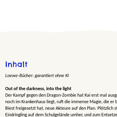
Inhalt
Loewe-Bücher: garantiert ohne KI
Out of the darkness, into the light
Der Kampf gegen den Dragon-Zombie hat Kai erst mal aus
noch im Krankenhaus liegt, ruft die immense Magie, die er b
Biest freigesetzt hat, neue Akteure auf den Plan. Plötzlich s
Eindringling auf dem Schulgelände umher, und zum Entsetze