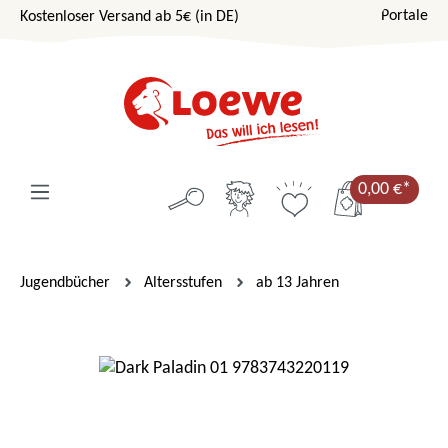
Portale
Kostenloser Versand ab 5€ (in DE)
Zum Hauptinhalt springen
0,00 €*
Jugendbücher
Altersstufen
ab 13 Jahren
Bildergalerie überspringen