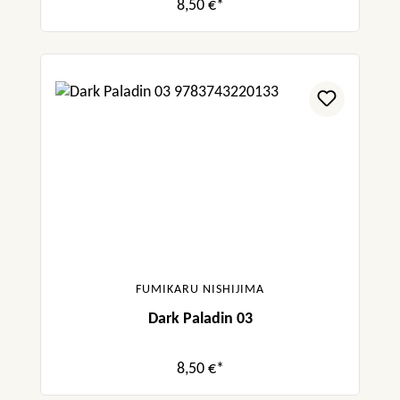
8,50 €*
FUMIKARU NISHIJIMA
Dark Paladin 03
8,50 €*