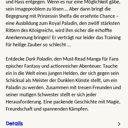
und Hass entgegen. Wenn es nur eine Möglichkeit gäbe,
sein Imageproblem zu lösen … Aber dann bringt die
Begegnung mit Prinzessin Shelfa die ersehnte Chance –
eine Ausbildung zum Royal Paladin, den zwölf stärksten
Rittern des Königreichs, wird ihm sicher die erhoffte
Anerkennung bringen! Er verträgt nur leider das Training
für heilige Zauber so schlecht …
Entdecke
Dark Paladin
, den Must-Read Manga für Fans
epischer Fantasy und actionreicher Abenteuer. Tauche
ein in die Welt eines jungen Helden, der sich gegen sein
Schicksal als Meister der Dunklen Künste stellt, um ein
Paladin zu werden. Zusammen mit treuen Freunden und
seiner mutigen Schwester stellt er sich jeder
Herausforderung. Eine packende Geschichte mit Magie,
Freundschaft und spannenden Kämpfen.
Details