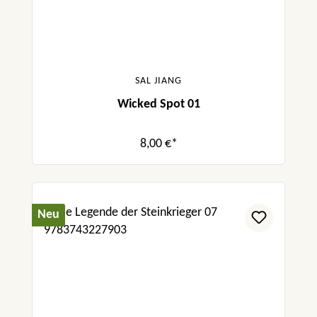
SAL JIANG
Wicked Spot 01
8,00 €*
Neu