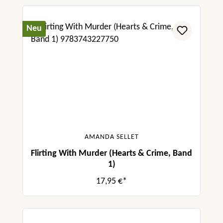
Neu
AMANDA SELLET
Flirting With Murder (Hearts & Crime, Band
1)
17,95 €*