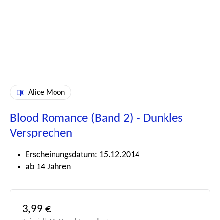
Alice Moon
Blood Romance (Band 2) - Dunkles
Versprechen
Erscheinungsdatum: 15.12.2014
ab 14 Jahren
Regulärer Preis:
3,99 €