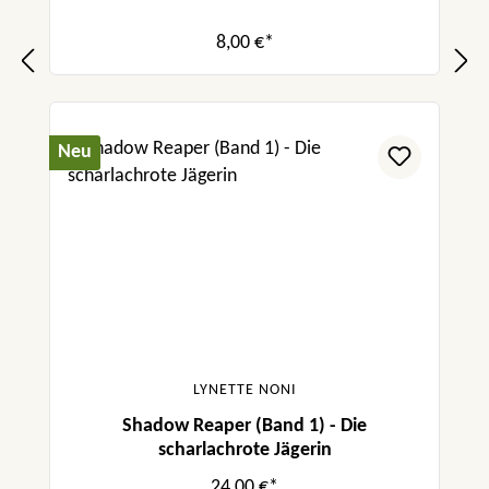
8,00 €*
Neu
LYNETTE NONI
Shadow Reaper (Band 1) - Die
scharlachrote Jägerin
24,00 €*