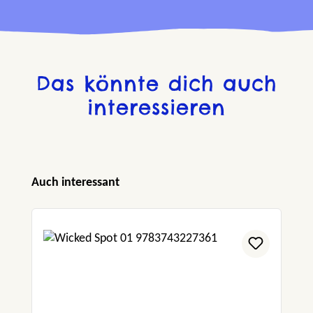
Das könnte dich auch
interessieren
Produktgalerie überspringen
Auch interessant