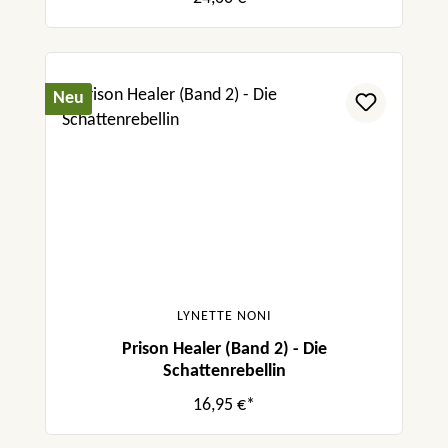
Neu
LYNETTE NONI
Prison Healer (Band 2) - Die
Schattenrebellin
16,95 €*