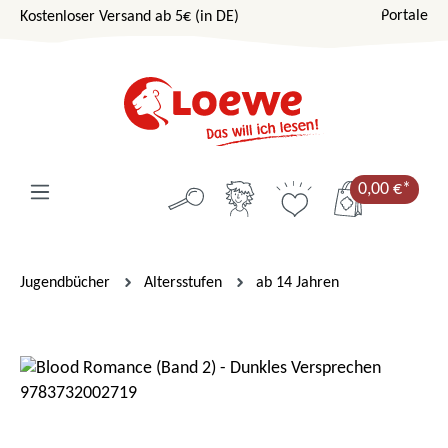
Portale
Kostenloser Versand ab 5€ (in DE)
Zum Hauptinhalt springen
0,00 €*
Jugendbücher
Altersstufen
ab 14 Jahren
Bildergalerie überspringen