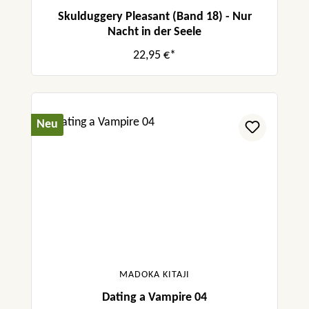
Skulduggery Pleasant (Band 18) - Nur
Nacht in der Seele
22,95 €*
Neu
MADOKA KITAJI
Dating a Vampire 04