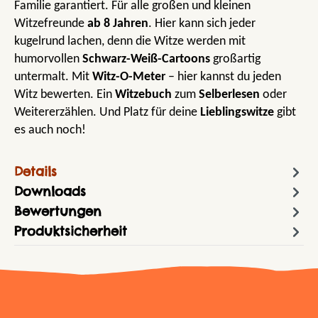
Familie garantiert. Für alle großen und kleinen
Witzefreunde
ab 8 Jahren
. Hier kann sich jeder
kugelrund lachen, denn die Witze werden mit
humorvollen
Schwarz-Weiß-Cartoons
großartig
untermalt. Mit
Witz-O-Meter
– hier kannst du jeden
Witz bewerten. Ein
Witzebuch
zum
Selberlesen
oder
Weitererzählen. Und Platz für deine
Lieblingswitze
gibt
es auch noch!
Details
Downloads
Bewertungen
Produktsicherheit