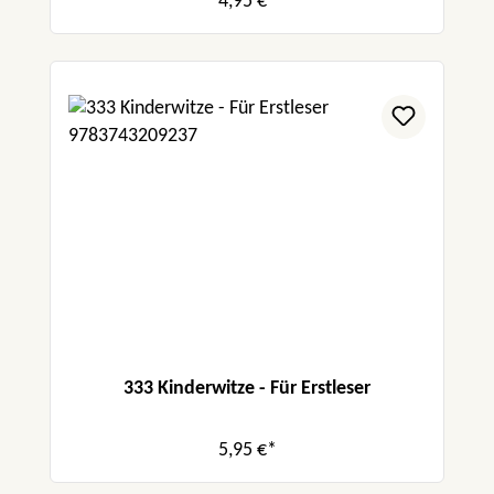
4,95 €*
333 Kinderwitze - Für Erstleser
5,95 €*