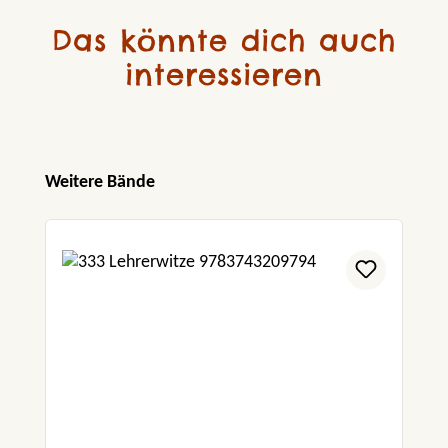
Das könnte dich auch
interessieren
Produktgalerie überspringen
Weitere Bände