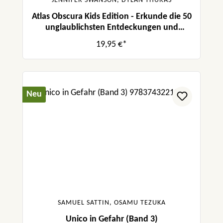
JENNIFER SWANSON, DYLAN THURAS
Atlas Obscura Kids Edition - Erkunde die 50
unglaublichsten Entdeckungen und
Erfindungen der Welt!
19,95 €*
Neu
SAMUEL SATTIN, OSAMU TEZUKA
Unico in Gefahr (Band 3)