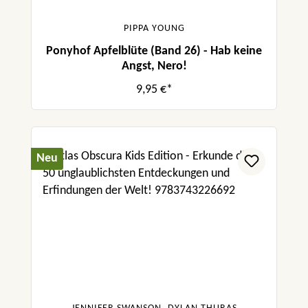
PIPPA YOUNG
Ponyhof Apfelblüte (Band 26) - Hab keine
Angst, Nero!
9,95 €*
Neu