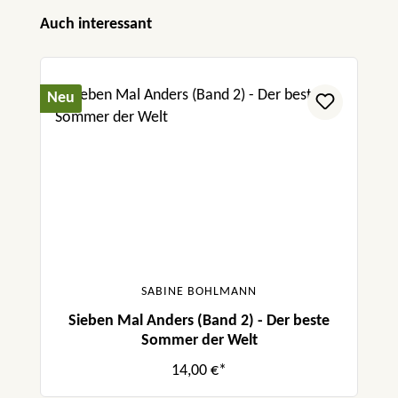
Produktgalerie überspringen
Auch interessant
Neu
SABINE BOHLMANN
Sieben Mal Anders (Band 2) - Der beste
Sommer der Welt
14,00 €*