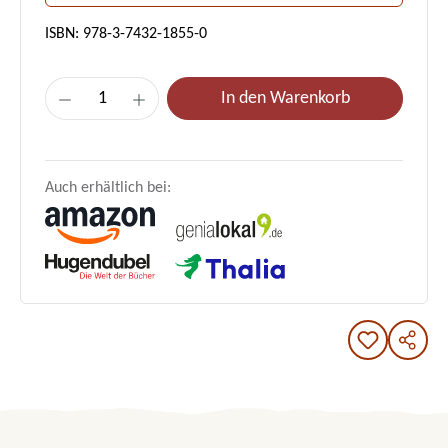
ISBN: 978-3-7432-1855-0
Produkt Anzahl: Gib den gewünschten Wert e
In den Warenkorb
Auch erhältlich bei: