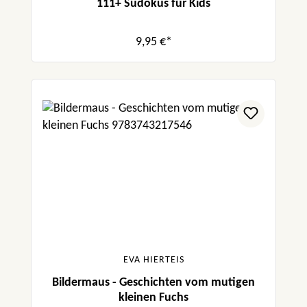
111+ Sudokus für Kids
9,95 €*
EVA HIERTEIS
Bildermaus - Geschichten vom mutigen
kleinen Fuchs