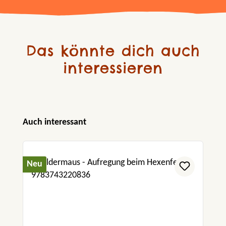
Das könnte dich auch
interessieren
Produktgalerie überspringen
Auch interessant
Neu