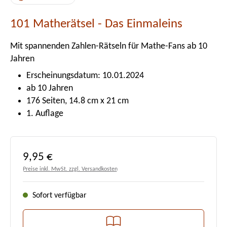
101 Matherätsel - Das Einmaleins
Mit spannenden Zahlen-Rätseln für Mathe-Fans ab 10
Jahren
Erscheinungsdatum: 10.01.2024
ab 10 Jahren
176 Seiten, 14.8 cm x 21 cm
1. Auflage
Regulärer Preis:
9,95 €
Preise inkl. MwSt. zzgl. Versandkosten
Sofort verfügbar