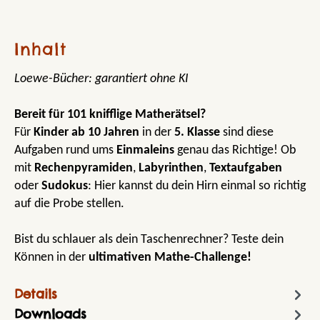
Inhalt
Loewe-Bücher: garantiert ohne KI
Bereit für 101 knifflige Matherätsel?
Für
Kinder ab 10 Jahren
in der
5. Klasse
sind diese
Aufgaben rund ums
Einmaleins
genau das Richtige! Ob
mit
Rechenpyramiden
,
Labyrinthen
,
Textaufgaben
oder
Sudokus
: Hier kannst du dein Hirn einmal so richtig
auf die Probe stellen.
Bist du schlauer als dein Taschenrechner? Teste dein
Können in der
ultimativen Mathe-Challenge!
Details
Downloads