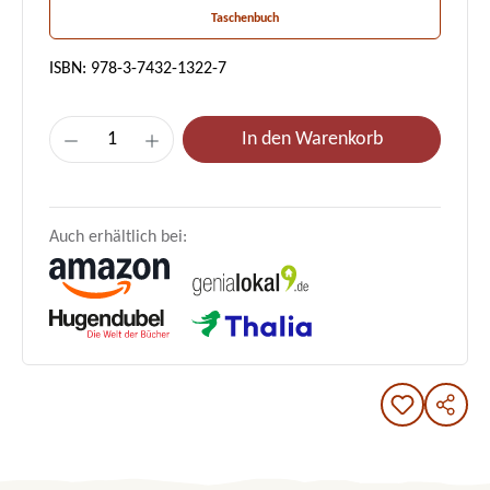
Taschenbuch
ISBN: 978-3-7432-1322-7
Produkt Anzahl: Gib den gewünschten Wert e
In den Warenkorb
Auch erhältlich bei: