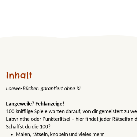
Inhalt
Loewe-Bücher: garantiert ohne KI
Langeweile? Fehlanzeige!
100 knifflige Spiele warten darauf, von dir gemeistert zu w
Labyrinthe oder Punkterätsel – hier findet jeder Rätselfan 
Schaffst du die 100?
Malen, rätseln, knobeln und vieles mehr