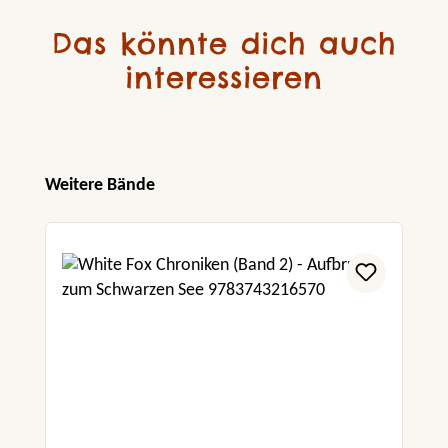
Das könnte dich auch
interessieren
Produktgalerie überspringen
Weitere Bände