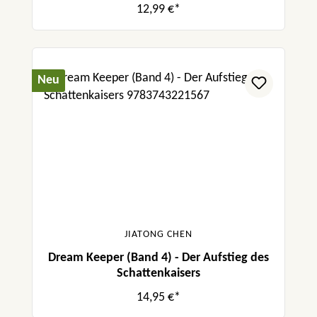
12,99 €*
Neu
JIATONG CHEN
Dream Keeper (Band 4) - Der Aufstieg des
Schattenkaisers
14,95 €*