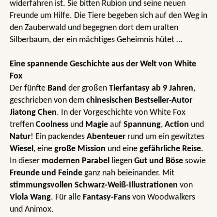
widerfahren ist. Sie bitten Rubion und seine neuen
Freunde um Hilfe. Die Tiere begeben sich auf den Weg in
den Zauberwald und begegnen dort dem uralten
Silberbaum, der ein mächtiges Geheimnis hütet …
Eine spannende Geschichte aus der Welt von White
Fox
Der fünfte
Band
der großen
Tierfantasy ab 9 Jahren
,
geschrieben von dem
chinesischen Bestseller-Autor
Jiatong Chen
. In der Vorgeschichte von White Fox
treffen
Coolness
und
Magie
auf
Spannung
,
Action
und
Natur
! Ein packendes
Abenteuer
rund um ein gewitztes
Wiesel
, eine
große Mission
und eine
gefährliche Reise
.
In dieser
modernen Parabel
liegen
Gut und Böse
sowie
Freunde und Feinde
ganz nah beieinander. Mit
stimmungsvollen Schwarz-Weiß-Illustrationen
von
Viola Wang
. Für alle
Fantasy-Fans
von Woodwalkers
und Animox.