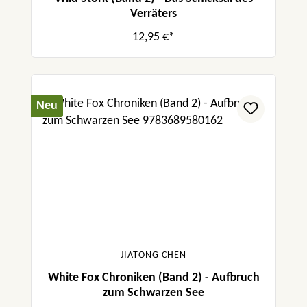
Verräters
12,95 €*
Neu
JIATONG CHEN
White Fox Chroniken (Band 2) - Aufbruch
zum Schwarzen See