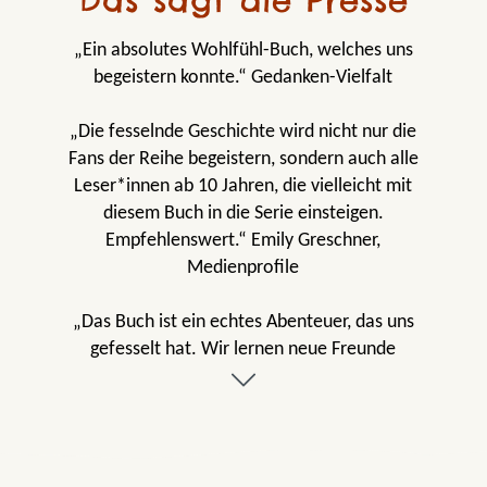
Das sagt die Presse
„Ein absolutes Wohlfühl-Buch, welches uns
begeistern konnte.“ Gedanken-Vielfalt
„Die fesselnde Geschichte wird nicht nur die
Fans der Reihe begeistern, sondern auch alle
Leser*innen ab 10 Jahren, die vielleicht mit
diesem Buch in die Serie einsteigen.
Empfehlenswert.“ Emily Greschner,
Medienprofile
„Das Buch ist ein echtes Abenteuer, das uns
gefesselt hat. Wir lernen neue Freunde
kennen, meistern Abenteuer und der
Schreibstil ist leicht und verständlich. Ein
absoluter Wohlfühlroman, der uns begeistert
hat.“ bibliomaniacs.de