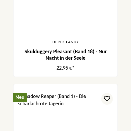
DEREK LANDY
Skulduggery Pleasant (Band 18) - Nur
Nacht in der Seele
22,95 €*
Neu