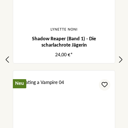
LYNETTE NONI
Shadow Reaper (Band 1) - Die
scharlachrote Jägerin
24,00 €*
Neu