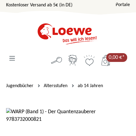
Portale
Kostenloser Versand ab 5€ (in DE)
Zum Hauptinhalt springen
0,00 €*
Jugendbücher
Altersstufen
ab 14 Jahren
Bildergalerie überspringen