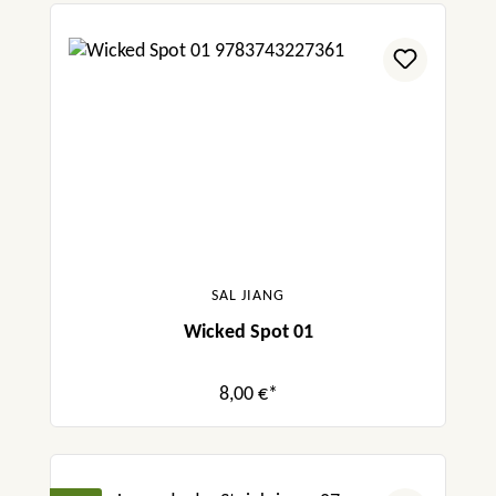
SAL JIANG
Wicked Spot 01
8,00 €*