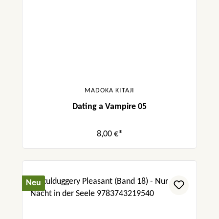
MADOKA KITAJI
Dating a Vampire 05
8,00 €*
Neu