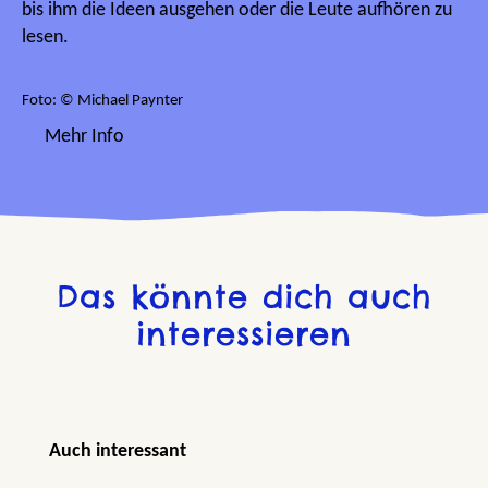
bis ihm die Ideen ausgehen oder die Leute aufhören zu
lesen.
Foto: © Michael Paynter
Mehr Info
Das könnte dich auch
interessieren
Produktgalerie überspringen
Auch interessant