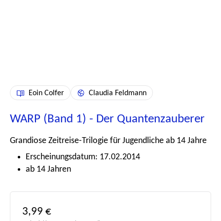
Eoin Colfer
Claudia Feldmann
WARP (Band 1) - Der Quantenzauberer
Grandiose Zeitreise-Trilogie für Jugendliche ab 14 Jahre
Erscheinungsdatum: 17.02.2014
ab 14 Jahren
Regulärer Preis:
3,99 €