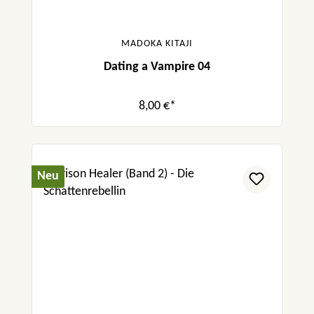
MADOKA KITAJI
Dating a Vampire 04
8,00 €*
Neu