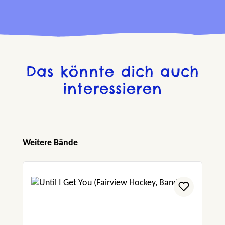
Das könnte dich auch
interessieren
Produktgalerie überspringen
Weitere Bände