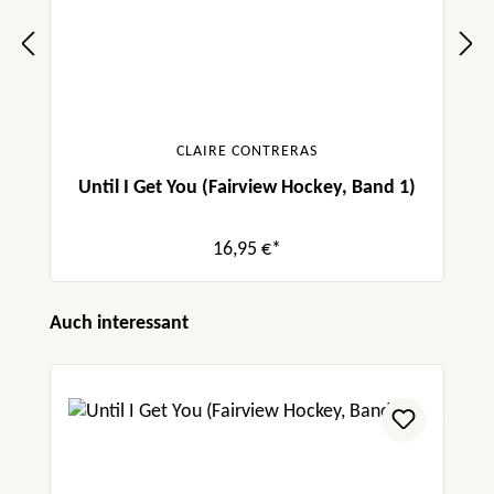
CLAIRE CONTRERAS
Until I Get You (Fairview Hockey, Band 1)
16,95 €*
Produktgalerie überspringen
Auch interessant