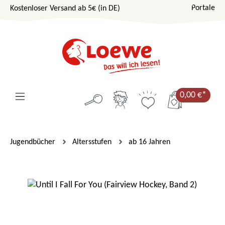
Portale
Kostenloser Versand ab 5€ (in DE)
Zum Hauptinhalt springen
0,00 €*
Jugendbücher
Altersstufen
ab 16 Jahren
Bildergalerie überspringen