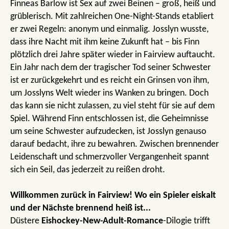
Finneas Barlow ist Sex auf zwei Beinen – groß, heiß und
grüblerisch. Mit zahlreichen One-Night-Stands etabliert
er zwei Regeln: anonym und einmalig. Josslyn wusste,
dass ihre Nacht mit ihm keine Zukunft hat – bis Finn
plötzlich drei Jahre später wieder in Fairview auftaucht.
Ein Jahr nach dem der tragischer Tod seiner Schwester
ist er zurückgekehrt und es reicht ein Grinsen von ihm,
um Josslyns Welt wieder ins Wanken zu bringen. Doch
das kann sie nicht zulassen, zu viel steht für sie auf dem
Spiel. Während Finn entschlossen ist, die Geheimnisse
um seine Schwester aufzudecken, ist Josslyn genauso
darauf bedacht, ihre zu bewahren. Zwischen brennender
Leidenschaft und schmerzvoller Vergangenheit spannt
sich ein Seil, das jederzeit zu reißen droht.
Willkommen zurück in Fairview! Wo ein Spieler eiskalt
und der Nächste brennend heiß ist...
Düstere
Eishockey-New-Adult-Romance
-Dilogie trifft