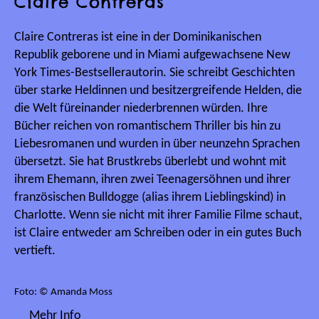
Claire Contreras
Claire Contreras ist eine in der Dominikanischen
Republik geborene und in Miami aufgewachsene New
York Times-Bestsellerautorin. Sie schreibt Geschichten
über starke Heldinnen und besitzergreifende Helden, die
die Welt füreinander niederbrennen würden. Ihre
Bücher reichen von romantischem Thriller bis hin zu
Liebesromanen und wurden in über neunzehn Sprachen
übersetzt. Sie hat Brustkrebs überlebt und wohnt mit
ihrem Ehemann, ihren zwei Teenagersöhnen und ihrer
französischen Bulldogge (alias ihrem Lieblingskind) in
Charlotte. Wenn sie nicht mit ihrer Familie Filme schaut,
ist Claire entweder am Schreiben oder in ein gutes Buch
vertieft.
Foto: © Amanda Moss
Mehr Info