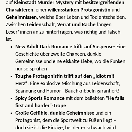
auf
Kleinstadt Murder Mystery
mit
besitzergreifenden
Charakteren
, einer
willensstarken Protagonistin
und
Geheimnissen
, welche über Leben und Tod entscheiden.
Zwischen
Leidenschaft
,
Verrat und Rache
fangen
Leser*innen an zu hinterfragen, was richtig und falsch
ist.
New Adult Dark Romance trifft auf Suspense
: Eine
Geschichte über zweite Chancen, dunkle
Gemeinnisse und eine eiskalte Liebe, wo die Funken
nur so sprühen
Toughe Protagonistin trifft auf den „Idiot mit
Herz“
: Eine explosive Mischung aus Leidenschaft,
Spannung und Humor - Bauchkribbeln garantiert!
Spicy Sports Romance
mit dem beliebten
"He falls
first and harder"-Trope
Große Gefühle
,
dunkle Geheimnisse
und ein
Protagonist, dem die Sportwelt zu Füßen liegt –
doch sie ist die Einzige, bei der er schwach wird