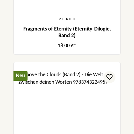
P.J. RIED
Fragments of Eternity (Eternity-Dilogie,
Band 2)
18,00 €*
Neu