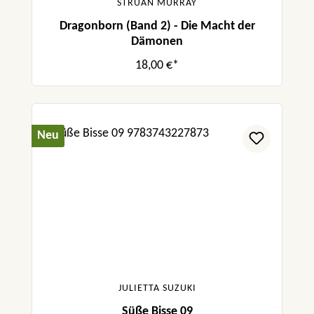
STRUAN MURRAY
Dragonborn (Band 2) - Die Macht der
Dämonen
18,00 €*
Neu
JULIETTA SUZUKI
Süße Bisse 09