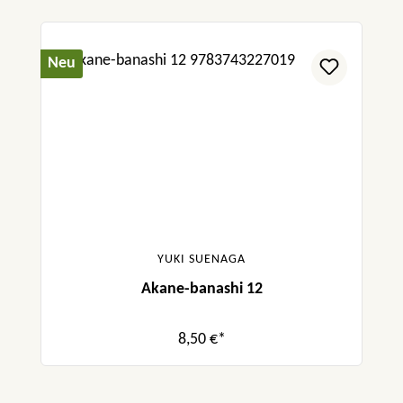
Neu
YUKI SUENAGA
Akane-banashi 12
8,50 €*