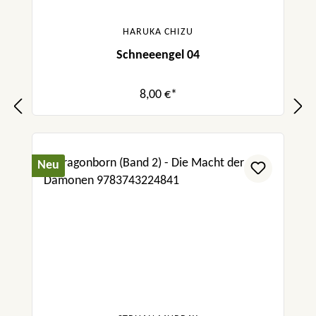
HARUKA CHIZU
Schneeengel 04
8,00 €*
Neu