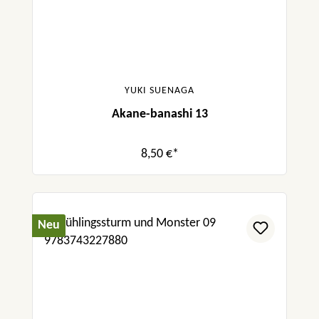
YUKI SUENAGA
Akane-banashi 13
8,50 €*
Neu