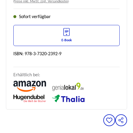
Preise inkl. MwSt. zzgl. Versandkosten
Sofort verfügbar
E-Book
ISBN: 978-3-7320-2392-9
Erhältlich bei: