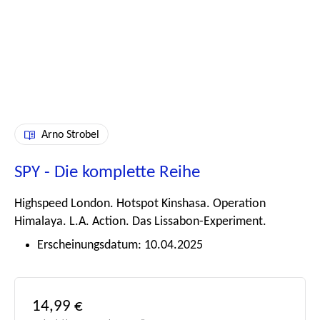
Arno Strobel
SPY - Die komplette Reihe
Highspeed London. Hotspot Kinshasa. Operation
Himalaya. L.A. Action. Das Lissabon-Experiment.
Erscheinungsdatum: 10.04.2025
Regulärer Preis:
14,99 €