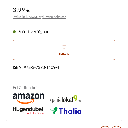
Regulärer Preis:
3,99 €
Preise inkl. MwSt. zzgl. Versandkosten
Sofort verfügbar
E-Book
ISBN: 978-3-7320-1109-4
Erhältlich bei: