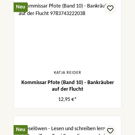
Neu
KATJA REIDER
Kommissar Pfote (Band 10) - Bankräuber
auf der Flucht
12,95 €*
Neu