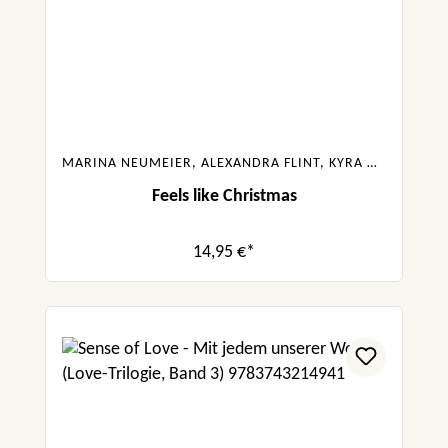
MARINA NEUMEIER, ALEXANDRA FLINT, KYRA GROH, GABRIELLA SANTOS DE LIMA, CAROLIN WAHL
Feels like Christmas
14,95 €*