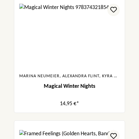
MARINA NEUMEIER, ALEXANDRA FLINT, KYRA GROH, GABRIELLA SANTOS DE LIMA, FRANKA NEUBAUER
Magical Winter Nights
14,95 €*