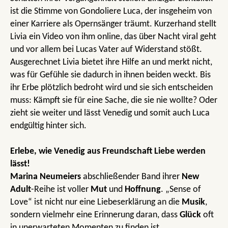
ist die Stimme von Gondoliere Luca, der insgeheim von
einer Karriere als Opernsänger träumt. Kurzerhand stellt
Livia ein Video von ihm online, das über Nacht viral geht
und vor allem bei Lucas Vater auf Widerstand stößt.
Ausgerechnet Livia bietet ihre Hilfe an und merkt nicht,
was für Gefühle sie dadurch in ihnen beiden weckt. Bis
ihr Erbe plötzlich bedroht wird und sie sich entscheiden
muss: Kämpft sie für eine Sache, die sie nie wollte? Oder
zieht sie weiter und lässt Venedig und somit auch Luca
endgültig hinter sich.
Erlebe, wie Venedig aus Freundschaft Liebe werden
lässt!
Marina Neumeiers
abschließender Band ihrer
New
Adult
-Reihe ist voller
Mut
und
Hoffnung
. „Sense of
Love“ ist nicht nur eine Liebeserklärung an die
Musik
,
sondern vielmehr eine Erinnerung daran, dass
Glück
oft
in unerwarteten Momenten zu finden ist.