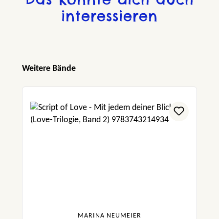
interessieren
Produktgalerie überspringen
Weitere Bände
MARINA NEUMEIER