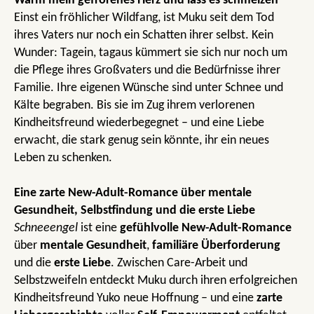
Wärm mein gefrorenes Herz und lass es schmelzen
Einst ein fröhlicher Wildfang, ist Muku seit dem Tod
ihres Vaters nur noch ein Schatten ihrer selbst. Kein
Wunder: Tagein, tagaus kümmert sie sich nur noch um
die Pflege ihres Großvaters und die Bedürfnisse ihrer
Familie. Ihre eigenen Wünsche sind unter Schnee und
Kälte begraben. Bis sie im Zug ihrem verlorenen
Kindheitsfreund wiederbegegnet – und eine Liebe
erwacht, die stark genug sein könnte, ihr ein neues
Leben zu schenken.
Eine zarte New-Adult-Romance über mentale
Gesundheit, Selbstfindung und die erste Liebe
Schneeengel
ist eine
gefühlvolle New-Adult-Romance
über
mentale Gesundheit
,
familiäre Überforderung
und die
erste Liebe
. Zwischen Care-Arbeit und
Selbstzweifeln entdeckt Muku durch ihren erfolgreichen
Kindheitsfreund Yuko neue Hoffnung – und eine
zarte