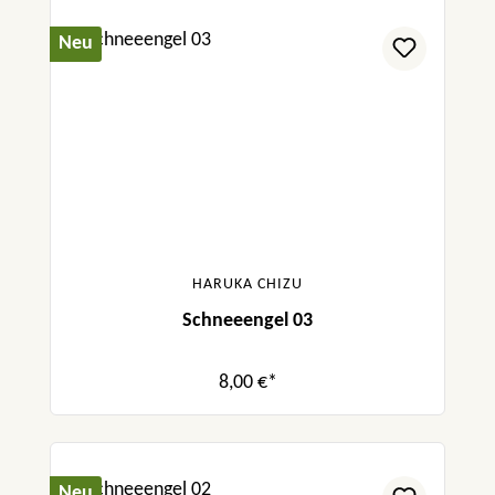
Neu
HARUKA CHIZU
Schneeengel 03
8,00 €*
Neu