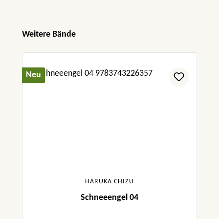
Produktgalerie überspringen
Weitere Bände
Neu
HARUKA CHIZU
Schneeengel 04