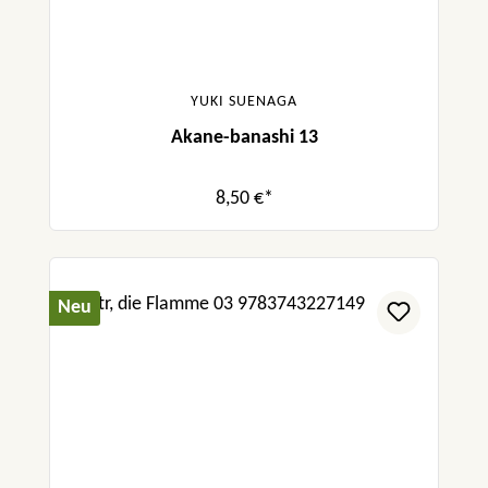
YUKI SUENAGA
Akane-banashi 13
8,50 €*
Neu