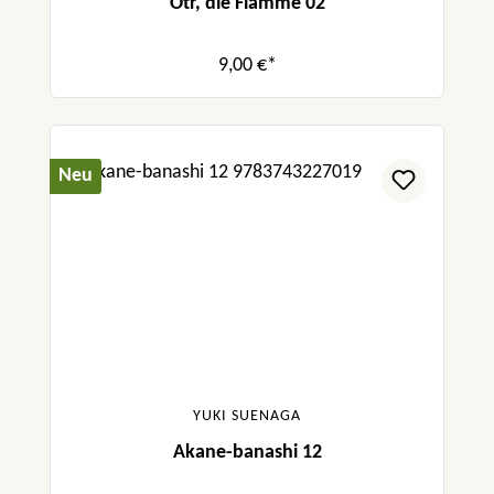
Otr, die Flamme 02
9,00 €*
Neu
YUKI SUENAGA
Akane-banashi 12