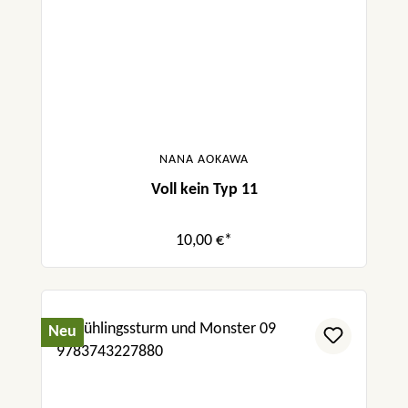
NANA AOKAWA
Voll kein Typ 11
10,00 €*
Neu