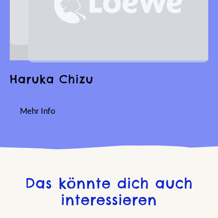
Haruka Chizu
Mehr Info
Das könnte dich auch
interessieren