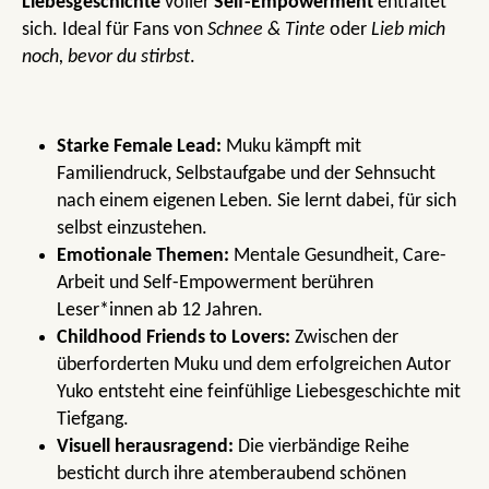
Liebesgeschichte
voller
Self-Empowerment
entfaltet
sich. Ideal für Fans von
Schnee & Tinte
oder
Lieb mich
noch, bevor du stirbst
.
Starke Female Lead:
Muku kämpft mit
Familiendruck, Selbstaufgabe und der Sehnsucht
nach einem eigenen Leben. Sie lernt dabei, für sich
selbst einzustehen.
Emotionale Themen:
Mentale Gesundheit, Care-
Arbeit und Self-Empowerment berühren
Leser*innen ab 12 Jahren.
Childhood Friends to Lovers:
Zwischen der
überforderten Muku und dem erfolgreichen Autor
Yuko entsteht eine feinfühlige Liebesgeschichte mit
Tiefgang.
Visuell herausragend:
Die vierbändige Reihe
besticht durch ihre atemberaubend schönen