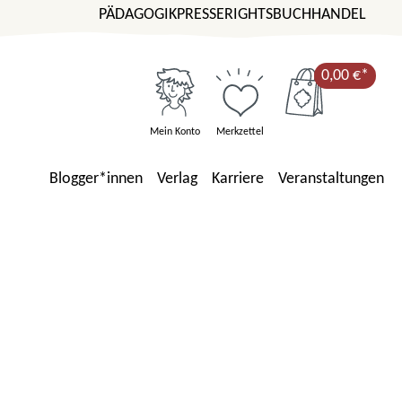
PÄDAGOGIK
PRESSE
RIGHTS
BUCHHANDEL
0,00 €*
Mein Konto
Merkzettel
Blogger*innen
Verlag
Karriere
Veranstaltungen