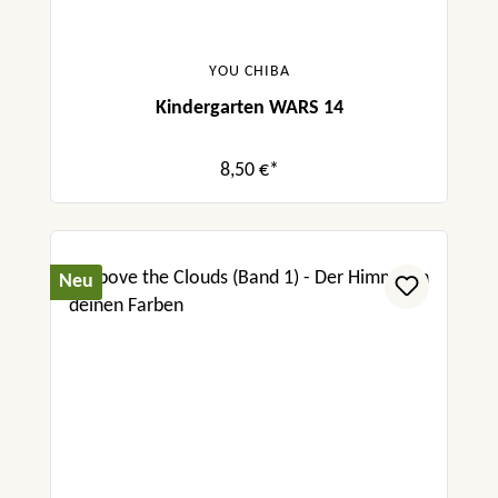
YOU CHIBA
Kindergarten WARS 14
8,50 €*
Neu