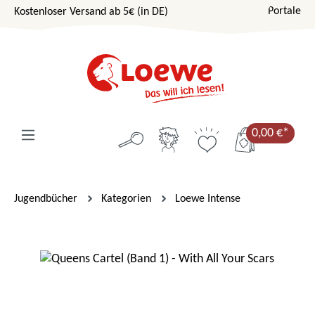
Portale
Kostenloser Versand ab 5€ (in DE)
Zum Hauptinhalt springen
0,00 €*
Jugendbücher
Kategorien
Loewe Intense
Bildergalerie überspringen