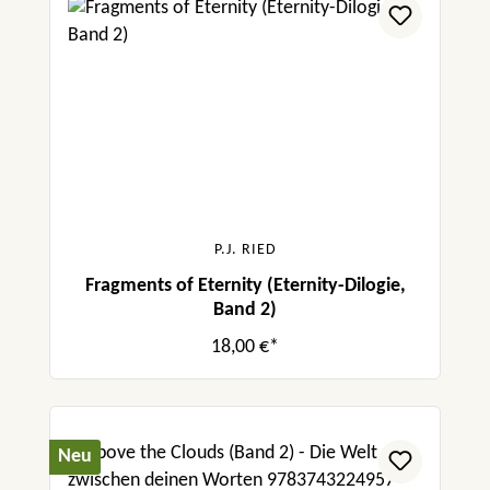
P.J. RIED
Fragments of Eternity (Eternity-Dilogie,
Band 2)
18,00 €*
Neu