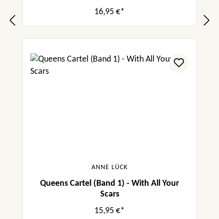
16,95 €*
ANNE LÜCK
Queens Cartel (Band 1) - With All Your
Scars
15,95 €*