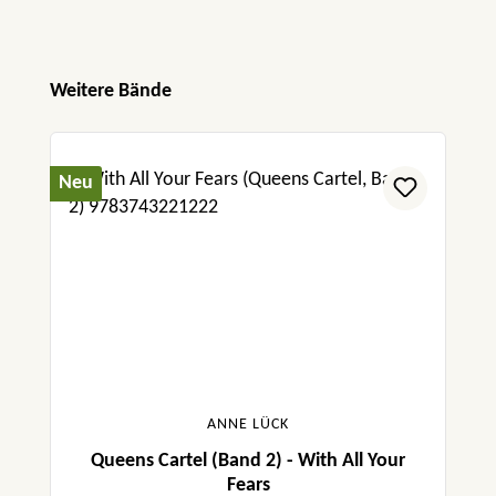
Produktgalerie überspringen
Weitere Bände
Neu
ANNE LÜCK
Queens Cartel (Band 2) - With All Your
Fears