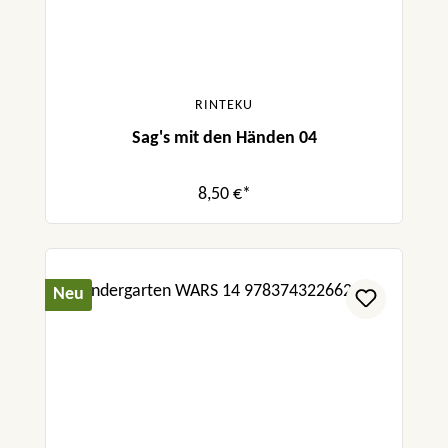
RINTEKU
Sag's mit den Händen 04
8,50 €*
Neu