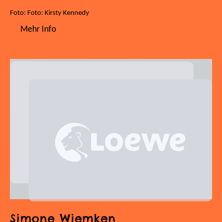
Foto: Foto: Kirsty Kennedy
Mehr Info
Simone Wiemken