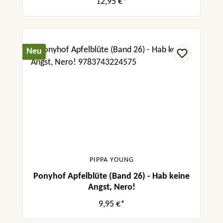
12,95 €*
Neu
PIPPA YOUNG
Ponyhof Apfelblüte (Band 26) - Hab keine
Angst, Nero!
9,95 €*