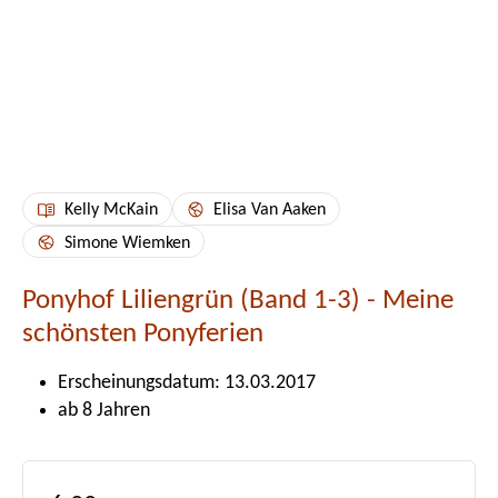
Kelly McKain
Elisa Van Aaken
Simone Wiemken
Ponyhof Liliengrün (Band 1-3) - Meine
schönsten Ponyferien
Erscheinungsdatum: 13.03.2017
ab 8 Jahren