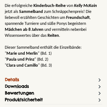
Die erfolgreiche
Kinderbuch-Reihe
von
Kelly McKain
jetzt als
Sammelband
zum Schnäppchenpreis! Die
liebevoll erzählten Geschichten um
Freundschaft
,
spannende Turniere und süße Ponys begeistern
Mädchen ab 8 Jahren
und vermitteln nebenbei
Wissenswertes über das
Reiten
.
Dieser Sammelband enthält die Einzelbände:
"
Marie und Merlin
" (Bd. 1)
"
Paula und Prinz
" (Bd. 2)
"
Clara und Camillo
" (Bd. 3)
Details
Downloads
Bewertungen
Produktsicherheit