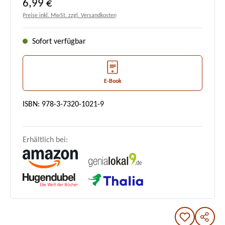
Regulärer Preis:
6,99 €
Preise inkl. MwSt. zzgl. Versandkosten
Sofort verfügbar
E-Book
ISBN: 978-3-7320-1021-9
Erhältlich bei: