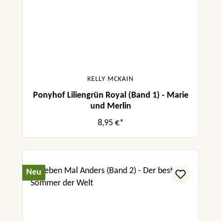
KELLY MCKAIN
Ponyhof Liliengrün Royal (Band 1) - Marie
und Merlin
8,95 €*
Neu