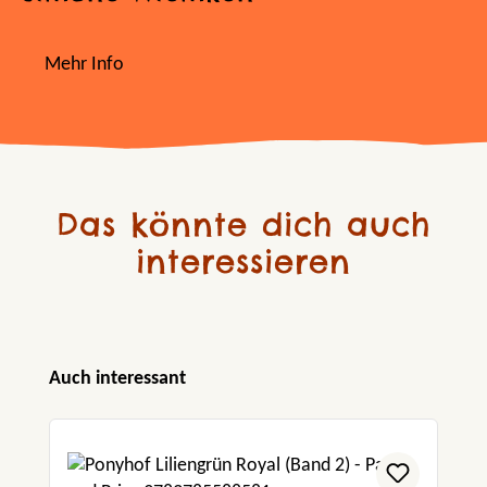
Mehr Info
Das könnte dich auch
interessieren
Produktgalerie überspringen
Auch interessant