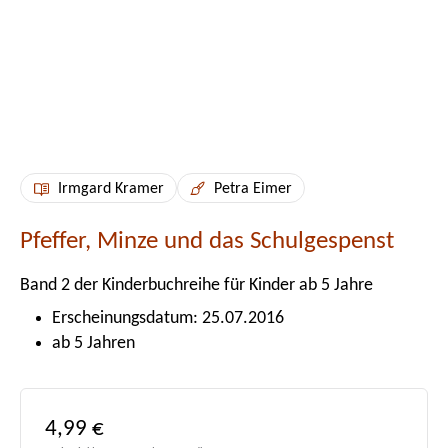
Irmgard Kramer
Petra Eimer
Pfeffer, Minze und das Schulgespenst
Band 2 der Kinderbuchreihe für Kinder ab 5 Jahre
Erscheinungsdatum: 25.07.2016
ab 5 Jahren
Regulärer Preis:
4,99 €