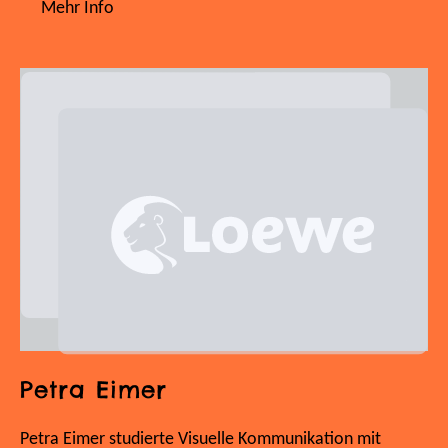
Mehr Info
Petra Eimer
Petra Eimer studierte Visuelle Kommunikation mit