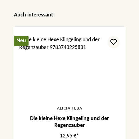
Produktgalerie überspringen
Auch interessant
Neu
ALICIA TEBA
Die kleine Hexe Klingeling und der
Regenzauber
12,95 €*