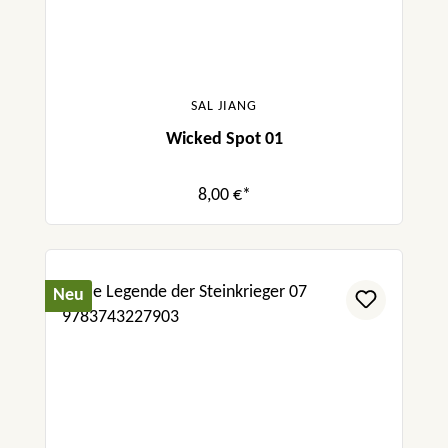
SAL JIANG
Wicked Spot 01
8,00 €*
Neu