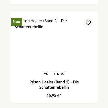
Neu
LYNETTE NONI
Prison Healer (Band 2) - Die
Schattenrebellin
16,95 €*