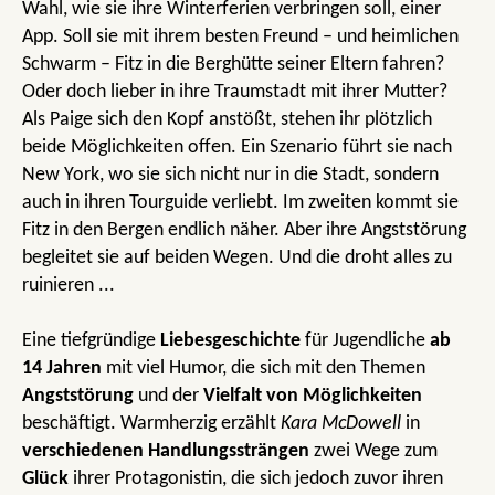
Wahl, wie sie ihre Winterferien verbringen soll, einer
App. Soll sie mit ihrem besten Freund – und heimlichen
Schwarm – Fitz in die Berghütte seiner Eltern fahren?
Oder doch lieber in ihre Traumstadt mit ihrer Mutter?
Als Paige sich den Kopf anstößt, stehen ihr plötzlich
beide Möglichkeiten offen. Ein Szenario führt sie nach
New York, wo sie sich nicht nur in die Stadt, sondern
auch in ihren Tourguide verliebt. Im zweiten kommt sie
Fitz in den Bergen endlich näher. Aber ihre Angststörung
begleitet sie auf beiden Wegen. Und die droht alles zu
ruinieren ...
Eine tiefgründige
Liebesgeschichte
für Jugendliche
ab
14 Jahren
mit viel Humor, die sich mit den Themen
Angststörung
und der
Vielfalt von Möglichkeiten
beschäftigt. Warmherzig erzählt
Kara McDowell
in
verschiedenen Handlungssträngen
zwei Wege zum
Glück
ihrer Protagonistin, die sich jedoch zuvor ihren