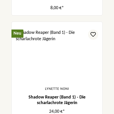
8,00 €*
Neu
LYNETTE NONI
Shadow Reaper (Band 1) - Die
scharlachrote Jägerin
24,00 €*