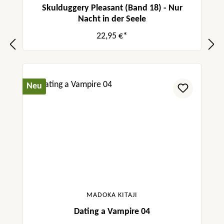
Skulduggery Pleasant (Band 18) - Nur
Nacht in der Seele
22,95 €*
Neu
MADOKA KITAJI
Dating a Vampire 04