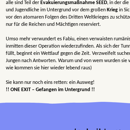
alle sind Teil der
Evakuierungsmaßnahme SEED
, in der di
und Jugendliche im Untergrund vor dem großen
Krieg
in Sic
vor den atomaren Folgen des Dritten Weltkrieges zu schützen
nur für die Reichen und Mächtigen reserviert.
Umso mehr verwundert es Fabiu, einen verwaisten rumänisc
inmitten dieser Operation wiederzufinden. Als sich der Tu
füllt, beginnt ein Wettlauf gegen die Zeit. Verzweifelt such
Jungen nach Antworten. Warum und von wem wurden sie wi
wie kommen sie hier wieder lebend raus)
Sie kann nur noch eins retten: ein Ausweg!
!! ONE EXIT – Gefangen im Untergrund !!