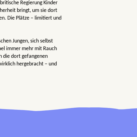
e britische Regierung Kinder
herheit bringt, um sie dort
. Die Plätze – limitiert und
hen Jungen, sich selbst
nnel immer mehr mit Rauch
en die dort gefangenen
rklich hergebracht – und