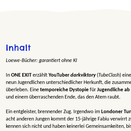
Inhalt
Loewe-Bücher: garantiert ohne KI
In
ONE EXIT
erzählt
YouTuber
darkviktory
(
TubeClash
) ein
neun Jugendlichen unterschiedlicher Herkunft, die zusam
überleben. Eine
temporeiche Dystopie
für
Jugendliche ab
und einem überraschenden Ende, das den Atem raubt.
Ein entgleister, brennender Zug. Irgendwo im
Londoner Tu
acht anderen Jungen kommt der 15-jährige Fabiu verwirrt 
kennen sich nicht und haben keinerlei Gemeinsamkeiten, bis