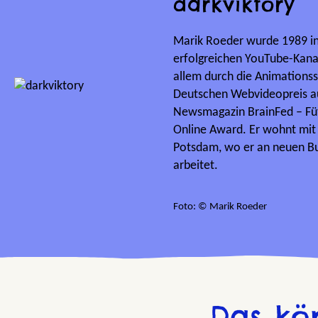
darkviktory
Marik Roeder wurde 1989 in 
erfolgreichen YouTube-Kanal
allem durch die Animations
Deutschen Webvideopreis au
Newsmagazin BrainFed – Füt
Online Award. Er wohnt mit
Potsdam, wo er an neuen Bu
arbeitet.
Foto: © Marik Roeder
Das kö