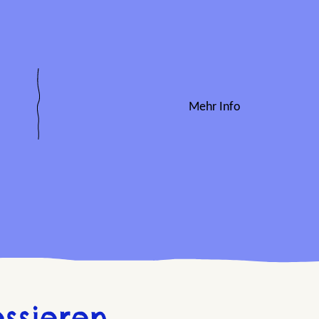
Mehr Info
ssieren