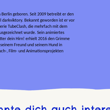
Berlin geboren. Seit 2009 betreibt er den
 darkviktory. Bekannt geworden ist er vor
serie TubeClash, die mehrfach mit dem
sgezeichnet wurde. Sein animiertes
ter dein Hirn! erhielt 2016 den Grimme
 seinem Freund und seinem Hund in
ch-, Film- und Animationsprojekten
nnte dich auch intere