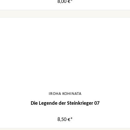
8,00 €*
IROHA KOHINATA
Die Legende der Steinkrieger 07
8,50 €*