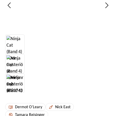
Dermot O'Leary
Nick East
Tamara Reisinger