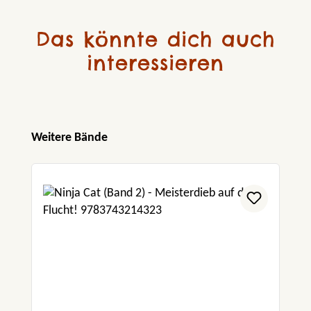
Das könnte dich auch
interessieren
Produktgalerie überspringen
Weitere Bände