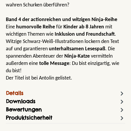
wahren Schurken überführen?
Band 4 der actionreichen und witzigen Ninja-Reihe
Eine
humorvolle Reihe
für
Kinder ab 8 Jahren
mit
wichtigen Themen wie
Inklusion und Freundschaft
.
Witzige Schwarz-Weiß-Illustrationen lockern den Text
auf und garantieren
unterhaltsamen Lesespaß
. Die
spannenden Abenteuer der
Ninja-Katze
vermitteln
außerdem eine
tolle Message
: Du bist einzigartig, wie
du bist!
Der Titel ist bei Antolin gelistet.
Details
Downloads
Bewertungen
Produktsicherheit