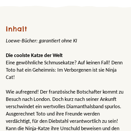
Inhalt
Loewe-Bücher: garantiert ohne KI
Die coolste Katze der Welt
Eine gewöhnliche Schmusekatze? Auf keinen Fall! Denn
Toto hat ein Geheimnis: Im Verborgenen ist sie Ninja
Cat!
Wie aufregend! Der französische Botschafter kommt zu
Besuch nach London. Doch kurz nach seiner Ankunft
verschwindet ein wertvolles Diamanthalsband spurlos.
Ausgerechnet Toto und ihre Freunde werden
verdächtigt, für den Diebstahl verantwortlich zu sein!
Kann die Ninja-Katze ihre Unschuld beweisen und den