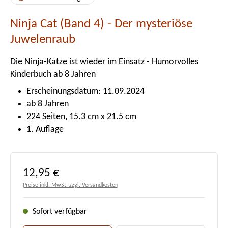
Ninja Cat (Band 4) - Der mysteriöse
Juwelenraub
Die Ninja-Katze ist wieder im Einsatz - Humorvolles
Kinderbuch ab 8 Jahren
Erscheinungsdatum: 11.09.2024
ab 8 Jahren
224 Seiten, 15.3 cm x 21.5 cm
1. Auflage
Regulärer Preis:
12,95 €
Preise inkl. MwSt. zzgl. Versandkosten
Sofort verfügbar