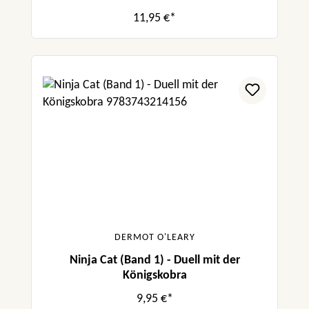
11,95 €*
DERMOT O'LEARY
Ninja Cat (Band 1) - Duell mit der
Königskobra
9,95 €*