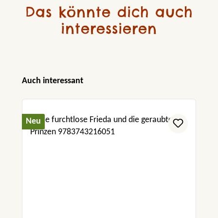
Das könnte dich auch
interessieren
Produktgalerie überspringen
Auch interessant
Neu