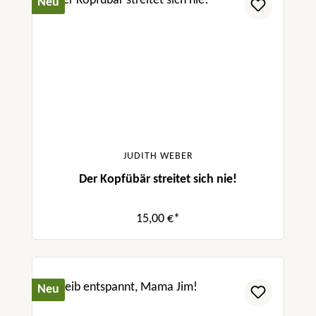
Neu
JUDITH WEBER
Der Kopfübär streitet sich nie!
15,00 €*
Neu