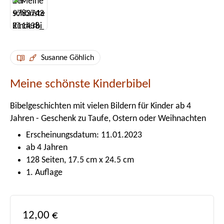
Susanne Göhlich
Meine schönste Kinderbibel
Bibelgeschichten mit vielen Bildern für Kinder ab 4
Jahren - Geschenk zu Taufe, Ostern oder Weihnachten
Erscheinungsdatum: 11.01.2023
ab 4 Jahren
128 Seiten, 17.5 cm x 24.5 cm
1. Auflage
Regulärer Preis:
12,00 €