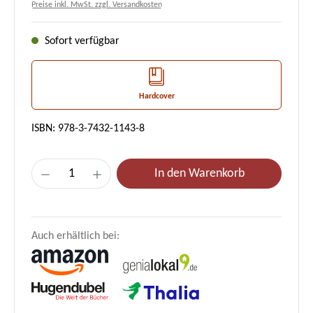
Preise inkl. MwSt. zzgl. Versandkosten
Sofort verfügbar
Hardcover
ISBN: 978-3-7432-1143-8
Produkt Anzahl: Gib den gewünschten Wert e
In den Warenkorb
Auch erhältlich bei: