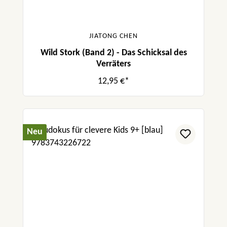
JIATONG CHEN
Wild Stork (Band 2) - Das Schicksal des
Verräters
12,95 €*
Neu