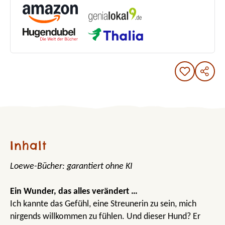
Inhalt
Loewe-Bücher: garantiert ohne KI
Ein Wunder, das alles verändert …
Ich kannte das Gefühl, eine Streunerin zu sein, mich
nirgends willkommen zu fühlen. Und dieser Hund? Er