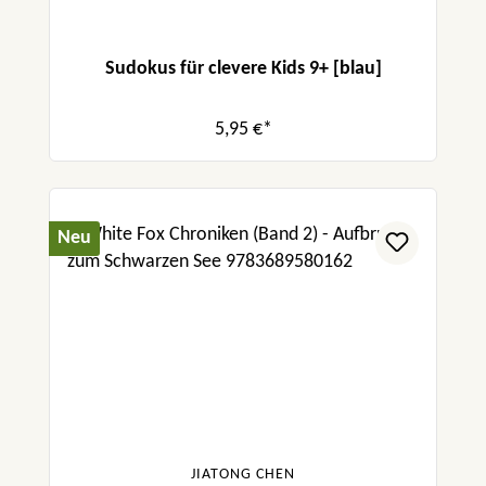
Sudokus für clevere Kids 9+ [blau]
5,95 €*
Neu
JIATONG CHEN