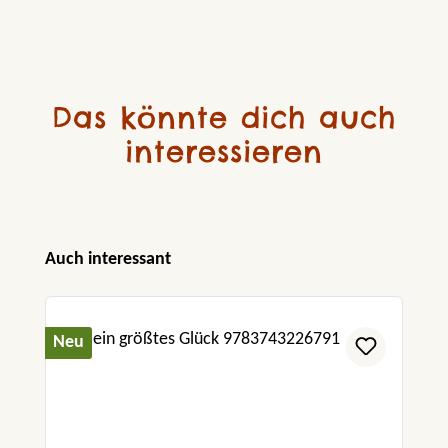
Das könnte dich auch
interessieren
Produktgalerie überspringen
Auch interessant
Neu