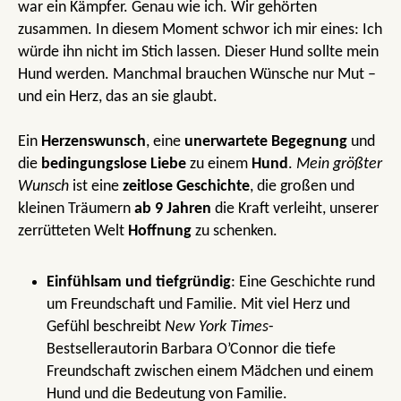
war ein Kämpfer. Genau wie ich. Wir gehörten
zusammen. In diesem Moment schwor ich mir eines: Ich
würde ihn nicht im Stich lassen. Dieser Hund sollte mein
Hund werden. Manchmal brauchen Wünsche nur Mut –
und ein Herz, das an sie glaubt.
Ein
Herzenswunsch
, eine
unerwartete Begegnung
und
die
bedingungslose Liebe
zu einem
Hund
.
Mein
größter
Wunsch
ist eine
zeitlose Geschichte
, die großen und
kleinen Träumern
ab 9 Jahren
die Kraft verleiht, unserer
zerrütteten Welt
Hoffnung
zu schenken.
Einfühlsam und tiefgründig
: Eine Geschichte rund
um Freundschaft und Familie. Mit viel Herz und
Gefühl beschreibt
New York Times
-
Bestsellerautorin Barbara O’Connor die tiefe
Freundschaft zwischen einem Mädchen und einem
Hund und die Bedeutung von Familie.