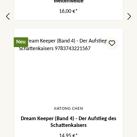
Weltenweide
16,00 €*
Neu
JIATONG CHEN
Dream Keeper (Band 4) - Der Aufstieg des
Schattenkaisers
14,95 €*