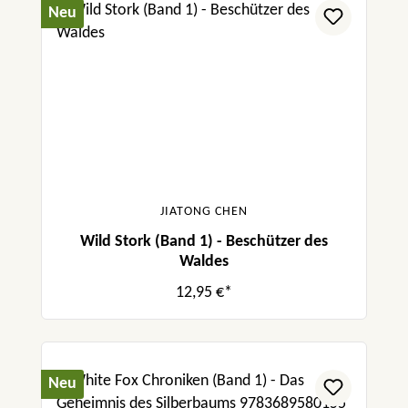
Neu
JIATONG CHEN
Wild Stork (Band 1) - Beschützer des
Waldes
12,95 €*
Neu