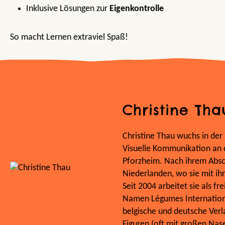
Inklusive Lösungen zur
Eigenkontrolle
So macht Lernen extraviel Spaß!
Christine Tha
Christine Thau wuchs in der
Visuelle Kommunikation an d
Pforzheim. Nach ihrem Absch
Niederlanden, wo sie mit ih
Seit 2004 arbeitet sie als fr
Namen Légumes International
belgische und deutsche Verlag
Figuren (oft mit großen Nas