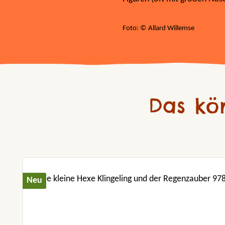
Foto: © Allard Willemse
Das kö
Produktgalerie überspringen
Neu