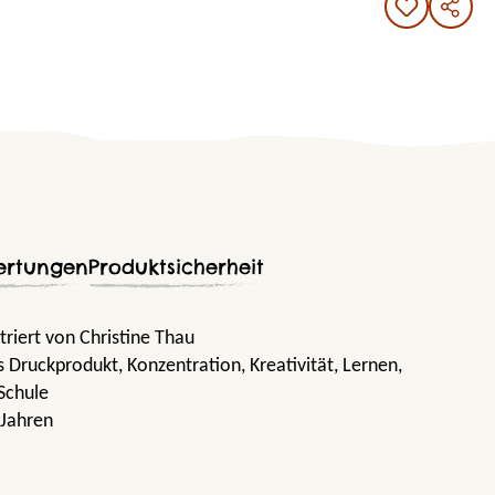
ertungen
Produktsicherheit
triert von Christine Thau
s Druckprodukt
, Konzentration
, Kreativität
, Lernen
,
 Schule
 Jahren