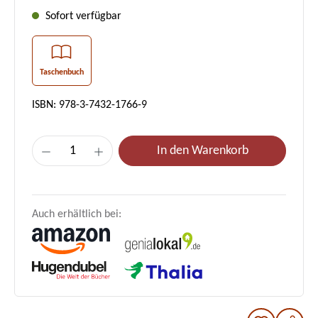
Sofort verfügbar
Taschenbuch
ISBN: 978-3-7432-1766-9
Produkt Anzahl: Gib den gewünschten Wer
In den Warenkorb
Auch erhältlich bei: