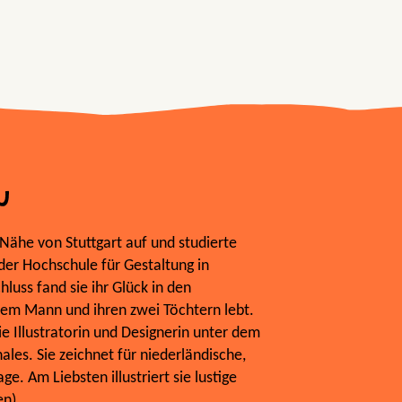
u
 Nähe von Stuttgart auf und studierte
er Hochschule für Gestaltung in
luss fand sie ihr Glück in den
rem Mann und ihren zwei Töchtern lebt.
eie Illustratorin und Designerin unter dem
es. Sie zeichnet für niederländische,
e. Am Liebsten illustriert sie lustige
en).