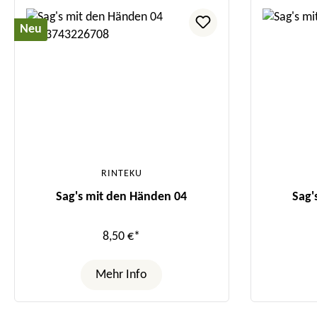
Neu
RINTEKU
Sag's mit den Händen 04
Sag'
8,50 €*
Mehr Info