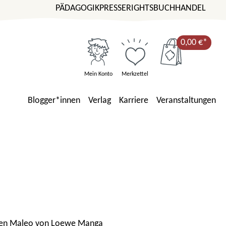
PÄDAGOGIK
PRESSE
RIGHTS
BUCHHANDEL
0,00 €*
Mein Konto
Merkzettel
Blogger*innen
Verlag
Karriere
Veranstaltungen