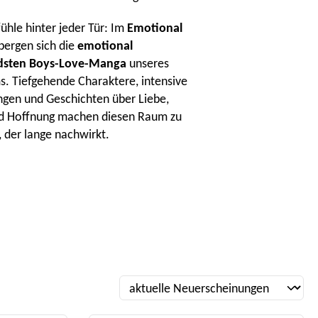
hle hinter jeder Tür: Im
Emotional
bergen sich die
emotional
dsten Boys-Love-Manga
unseres
. Tiefgehende Charaktere, intensive
ngen und Geschichten über Liebe,
nd Hoffnung machen diesen Raum zu
 der lange nachwirkt.