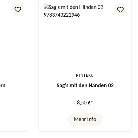
RINTEKU
ern
Sag's mit den Händen 02
8,50 €*
Mehr Info