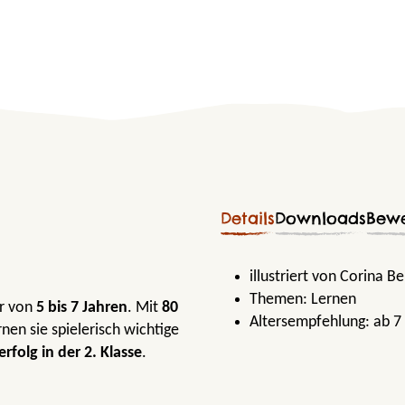
Details
Downloads
Bew
illustriert von Corina 
Themen:
Lernen
er von
5 bis 7 Jahren
. Mit
80
Altersempfehlung:
ab 7
nen sie spielerisch wichtige
erfolg in der 2. Klasse
.