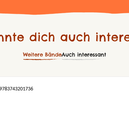
nnte dich auch intere
Weitere Bände
Auch interessant