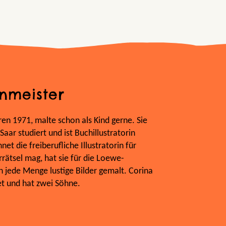
nmeister
en 1971, malte schon als Kind gerne. Sie
aar studiert und ist Buchillustratorin
et die freiberufliche Illustratorin für
errätsel mag, hat sie für die Loewe-
n jede Menge lustige Bilder gemalt. Corina
et und hat zwei Söhne.