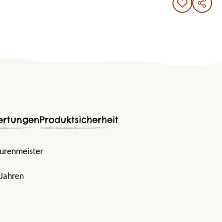
ertungen
Produktsicherheit
Beurenmeister
 Jahren