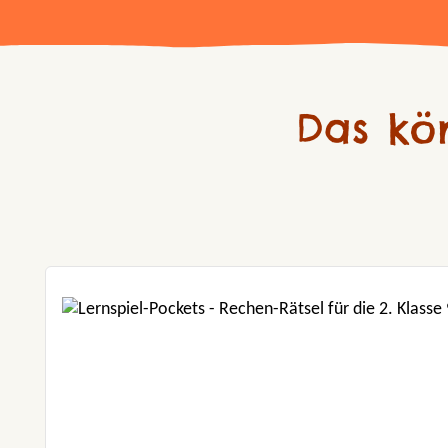
Das kö
Produktgalerie überspringen