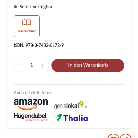
Sofort verfügbar
Taschenbuch
ISBN: 978-3-7432-0172-9
Produkt Anzahl: Gib den gewünschten Wer
In den Warenkorb
Auch erhältlich bei: