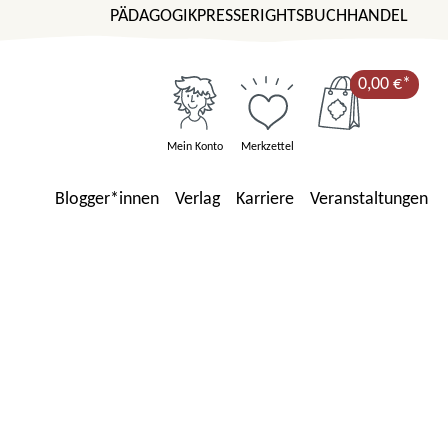
PÄDAGOGIK
PRESSE
RIGHTS
BUCHHANDEL
0,00 €*
Mein Konto
Merkzettel
Blogger*innen
Verlag
Karriere
Veranstaltungen