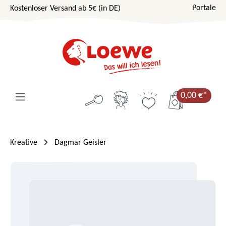
Portale
Kostenloser Versand ab 5€ (in DE)
Zum Hauptinhalt springen
0,00 €*
Kreative
Dagmar Geisler