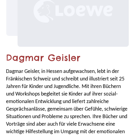
Dagmar Geisler
Dagmar Geisler, in Hessen aufgewachsen, lebt in der
Fränkischen Schweiz und schreibt und illustriert seit 25
Jahren für Kinder und Jugendliche. Mit ihren Büchern
und Workshops begleitet sie Kinder auf ihrer sozial-
emotionalen Entwicklung und liefert zahlreiche
Gesprächsanlässe, gemeinsam über Gefühle, schwierige
Situationen und Probleme zu sprechen. Ihre Bücher und
Vorträge sind aber auch für viele Erwachsene eine
wichtige Hilfestellung im Umgang mit der emotionalen