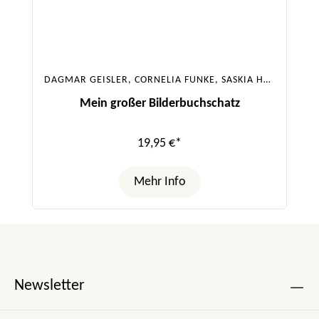
DAGMAR GEISLER, CORNELIA FUNKE, SASKIA HULA, JULIA BOEHME, URSULA POZNANSKI, SABINE BOHLMANN
Mein großer Bilderbuchschatz
19,95 €*
Mehr Info
Newsletter