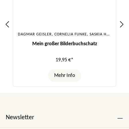
DAGMAR GEISLER, CORNELIA FUNKE, SASKIA HULA, JULIA BOEHME, URSULA POZNANSKI, SABINE BOHLMANN
Mein großer Bilderbuchschatz
19,95 €*
Mehr Info
Newsletter