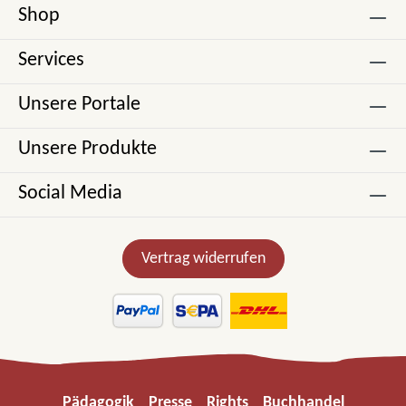
Shop
Services
Unsere Portale
Unsere Produkte
Social Media
Vertrag widerrufen
Pädagogik
Presse
Rights
Buchhandel