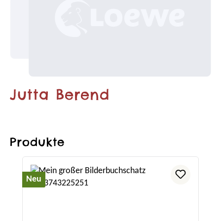
Jutta Berend
Produkte
Produktgalerie überspringen
Neu