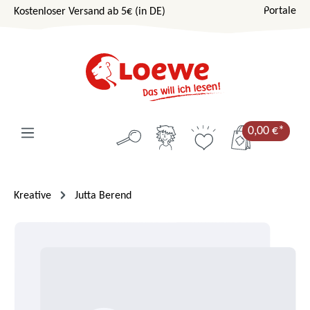
Portale
Kostenloser Versand ab 5€ (in DE)
Zum Hauptinhalt springen
0,00 €*
Kreative
Jutta Berend