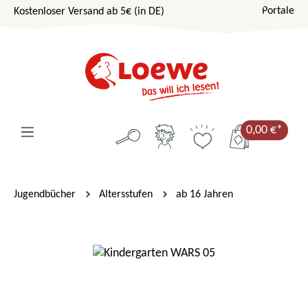
Portale
Kostenloser Versand ab 5€ (in DE)
Zum Hauptinhalt springen
0,00 €*
Jugendbücher
Altersstufen
ab 16 Jahren
Bildergalerie überspringen