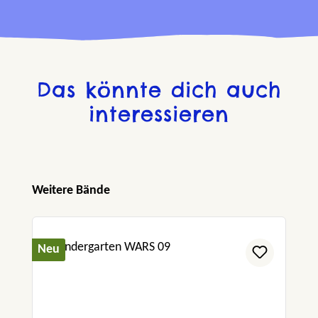
Das könnte dich auch
interessieren
Produktgalerie überspringen
Weitere Bände
Neu