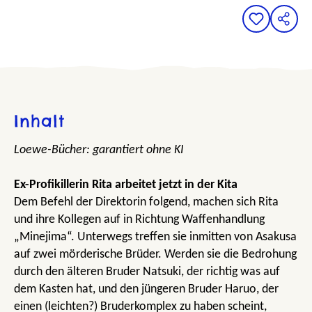
Inhalt
Loewe-Bücher: garantiert ohne KI
Ex-Profikillerin Rita arbeitet jetzt in der Kita
Dem Befehl der Direktorin folgend, machen sich Rita
und ihre Kollegen auf in Richtung Waffenhandlung
„Minejima“. Unterwegs treffen sie inmitten von Asakusa
auf zwei mörderische Brüder. Werden sie die Bedrohung
durch den älteren Bruder Natsuki, der richtig was auf
dem Kasten hat, und den jüngeren Bruder Haruo, der
einen (leichten?) Bruderkomplex zu haben scheint,