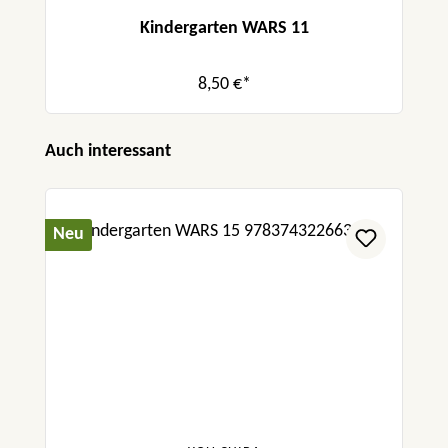
Kindergarten WARS 11
8,50 €*
Produktgalerie überspringen
Auch interessant
Neu