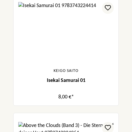
KEIGO SAITO
Isekai Samurai 01
8,00 €*