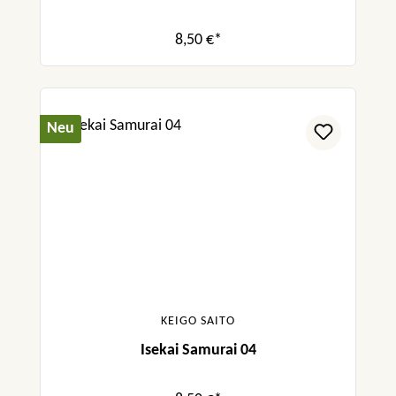
8,50 €*
Neu
KEIGO SAITO
Isekai Samurai 04