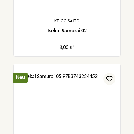
KEIGO SAITO
Isekai Samurai 02
8,00 €*
Neu