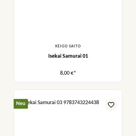
KEIGO SAITO
Isekai Samurai 01
8,00 €*
Neu