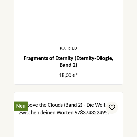
P.J. RIED
Fragments of Eternity (Eternity-Dilogie,
Band 2)
18,00 €*
Neu