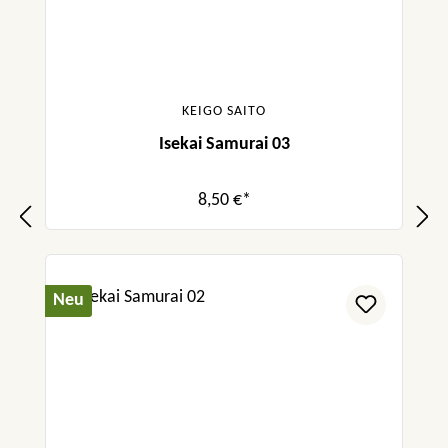
KEIGO SAITO
Isekai Samurai 03
8,50 €*
Neu