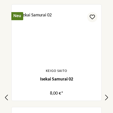
Neu
KEIGO SAITO
Isekai Samurai 02
8,00 €*