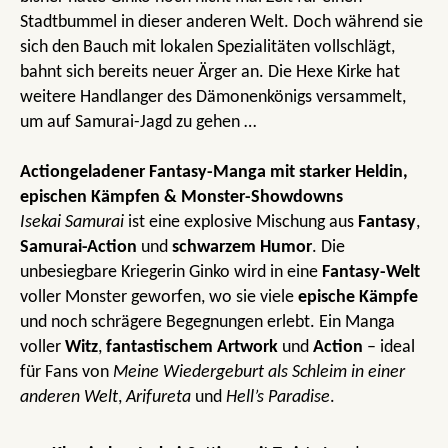
Stadtbummel in dieser anderen Welt. Doch während sie
sich den Bauch mit lokalen Spezialitäten vollschlägt,
bahnt sich bereits neuer Ärger an. Die Hexe Kirke hat
weitere Handlanger des Dämonenkönigs versammelt,
um auf Samurai-Jagd zu gehen …
Actiongeladener Fantasy-Manga mit starker Heldin,
epischen Kämpfen & Monster-Showdowns
Isekai Samurai
ist eine explosive Mischung aus
Fantasy
,
Samurai-Action
und
schwarzem Humor
. Die
unbesiegbare Kriegerin Ginko wird in eine
Fantasy-Welt
voller Monster geworfen, wo sie viele
epische
Kämpfe
und noch schrägere Begegnungen erlebt. Ein Manga
voller
Witz
,
fantastischem Artwork
und
Action
– ideal
für Fans von
Meine Wiedergeburt als Schleim in einer
anderen Welt
,
Arifureta
und
Hell’s Paradise
.