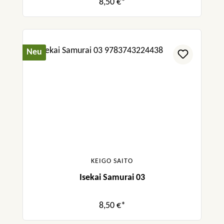
8,50 €*
Neu
KEIGO SAITO
Isekai Samurai 03
8,50 €*