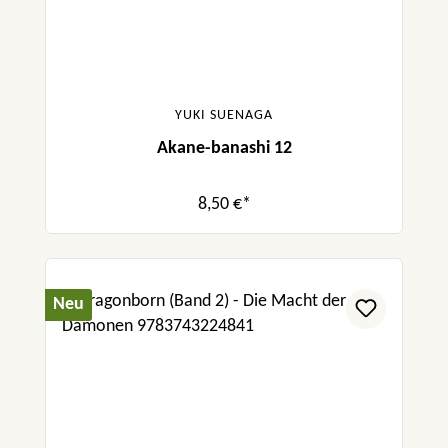
YUKI SUENAGA
Akane-banashi 12
8,50 €*
Neu