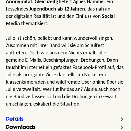
Anonymität.
Gleichzeitg liefert Agnes Hammer ein
fesselndes
Jugendbuch ab 12 Jahren
, das nah an
der digitalen Realität ist und den Einfluss von
Social
Media
thematisiert.
Julie ist schön, beliebt und kann wundervoll singen.
Zusammen mit ihrer Band will sie am Schulfest
auftreten. Doch wie aus dem Nichts erhält Julie
gemeine E-Mails, Beschimpfungen, Drohungen. Dann
taucht im Internet ein gefaktes Facebook-Profil auf, das
Julie als arrogante Zicke darstellt. Im Nu lästern
Klassenkameraden und wildfremde User online über sie.
Julie verzweifelt. Wer tut ihr das an? Als sie auch noch
die Band verlassen soll und die Drohungen in Gewalt
umschlagen, eskaliert die Situation.
Details
Downloads