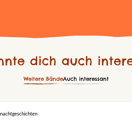
nnte dich auch intere
Weitere Bände
Auch interessant