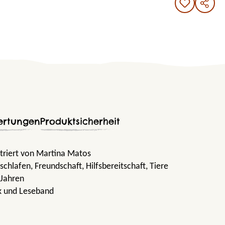
ertungen
Produktsicherheit
striert von Martina Matos
nschlafen
, Freundschaft
, Hilfsbereitschaft
, Tiere
 Jahren
ck und Leseband