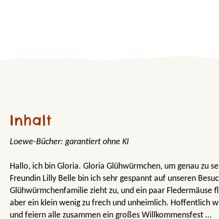
Inhalt
Loewe-Bücher: garantiert ohne KI
Hallo, ich bin Gloria. Gloria Glühwürmchen, um genau zu se
Freundin Lilly Belle bin ich sehr gespannt auf unseren Besu
Glühwürmchenfamilie zieht zu, und ein paar Fledermäuse fla
aber ein klein wenig zu frech und unheimlich. Hoffentlich
und feiern alle zusammen ein großes Willkommensfest …