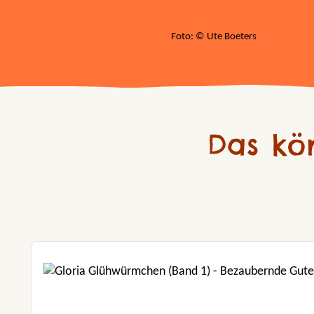
Foto: © Ute Boeters
Das kö
Produktgalerie überspringen