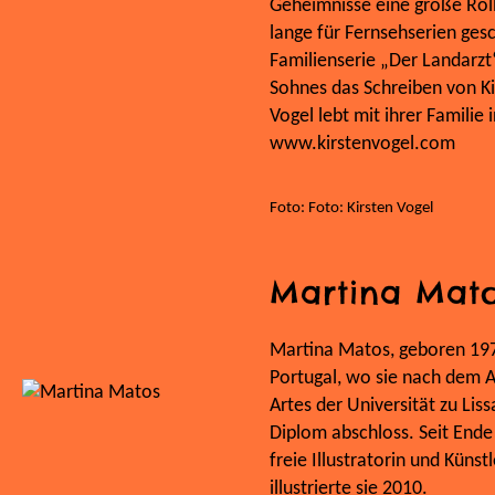
Geheimnisse eine große Roll
lange für Fernsehserien ges
Familienserie „Der Landarzt“
Sohnes das Schreiben von Ki
Vogel lebt mit ihrer Familie 
www.kirstenvogel.com
Foto: Foto: Kirsten Vogel
Martina Mat
Martina Matos, geboren 1978
Portugal, wo sie nach dem A
Artes der Universität zu Li
Diplom abschloss. Seit Ende 
freie Illustratorin und Künst
illustrierte sie 2010.