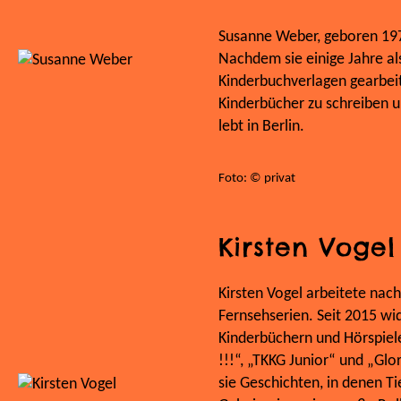
Susanne Weber, geboren 197
Nachdem sie einige Jahre al
Kinderbuchverlagen gearbeite
Kinderbücher zu schreiben u
lebt in Berlin.
Foto: © privat
Kirsten Vogel
Kirsten Vogel arbeitete nach
Fernsehserien. Seit 2015 wi
Kinderbüchern und Hörspiele
!!!“, „TKKG Junior“ und „Gl
sie Geschichten, in denen Ti