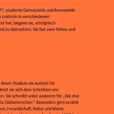
7, studierte Germanistik und Romanistik.
s Lektorin in verschiedenen
t hat, begann sie, erfolgreich
nd zu übersetzen. Sie hat zwei Söhne und
 ihrem Studium als Autorin für
dmet sie sich dem Schreiben von
n. Sie schreibt unter anderem für „Die drei
oria Glühwürmchen“. Besonders gern erzählt
ere, Freundschaft, Natur und kleine