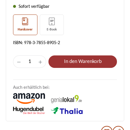
Sofort verfügbar
Hardcover
E-Book
ISBN: 978-3-7855-8905-2
Produkt Anzahl: Gib den gewünschten Wer
In den Warenkorb
Auch erhältlich bei: