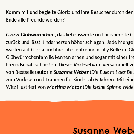
Komm mit und begleite Gloria und ihre Besucher durch den 
Ende alle Freunde werden?
Gloria Glühwürmchen
, das liebenswerte und hilfsbereite
zurück und lässt Kinderherzen höher schlagen! Jede Menge
warten auf Gloria und ihre Libellenfreundin Lilly Belle im G
Glühwürmchenfamilie kennenlernen und sogar mit einer f
Freundschaft schließen. Dieser
Vorleseband
versammelt
z
von Bestsellerautorin
Susanne Weber
(
Die Eule mit der Be
zum Vorlesen und Träumen für Kinder
ab 5 Jahren
. Mit ein
Witz illustriert von
Martina Matos
(
Die kleine Spinne Wide
Susanne Web