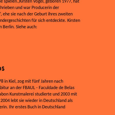
e spielen.,Kirsten Vogel, geboren 1977, hat
chrieben und war Producerin der
, ehe sie nach der Geburt ihres zweiten
ndergeschichten für sich entdeckte. Kirsten
in Berlin. Siehe auch:
os
 in Kiel, zog mit fünf Jahren nach
bitur an der FBAUL - Faculdade de Belas
ssabon Kunstmalerei studierte und 2003 mit
2004 lebt sie wieder in Deutschland als
lerin. Ihr erstes Buch in Deutschland