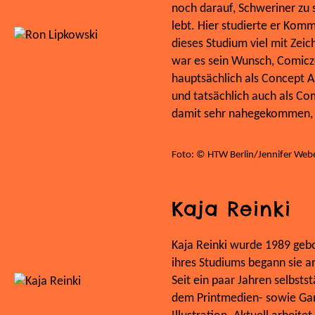
noch darauf, Schweriner zu s
lebt. Hier studierte er Komm
dieses Studium viel mit Zei
war es sein Wunsch, Comicz
hauptsächlich als Concept Ar
und tatsächlich auch als Co
damit sehr nahegekommen, w
Foto: © HTW Berlin/Jennifer Web
Kaja Reinki
Kaja Reinki wurde 1989 gebo
ihres Studiums begann sie 
Seit ein paar Jahren selbsts
dem Printmedien- sowie Gami