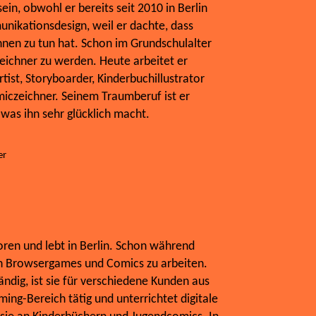
ein, obwohl er bereits seit 2010 in Berlin
unikationsdesign, weil er dachte, dass
chnen zu tun hat. Schon im Grundschulalter
eichner zu werden. Heute arbeitet er
tist, Storyboarder, Kinderbuchillustrator
miczeichner. Seinem Traumberuf ist er
as ihn sehr glücklich macht.
er
ren und lebt in Berlin. Schon während
an Browsergames und Comics zu arbeiten.
tändig, ist sie für verschiedene Kunden aus
ng-Bereich tätig und unterrichtet digitale