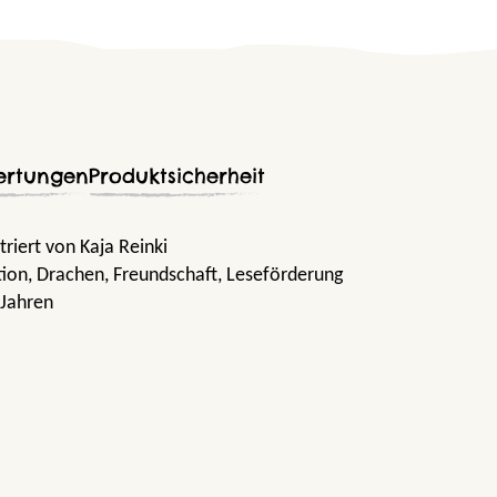
ertungen
Produktsicherheit
triert von Kaja Reinki
tion
, Drachen
, Freundschaft
, Leseförderung
 Jahren