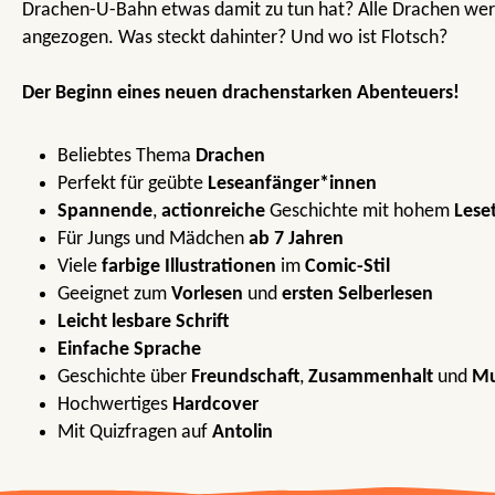
Drachen-U-Bahn etwas damit zu tun hat? Alle Drachen wer
angezogen. Was steckt dahinter? Und wo ist Flotsch?
Der Beginn eines neuen drachenstarken Abenteuers!
Beliebtes Thema
Drachen
Perfekt für geübte
Leseanfänger*innen
Spannende
,
actionreiche
Geschichte mit hohem
Lese
Für Jungs und Mädchen
ab 7 Jahren
Viele
farbige Illustrationen
im
Comic-Stil
Geeignet zum
Vorlesen
und
ersten Selberlesen
Leicht lesbare Schrift
Einfache Sprache
Geschichte über
Freundschaft
,
Zusammenhalt
und
M
Hochwertiges
Hardcover
Mit Quizfragen auf
Antolin