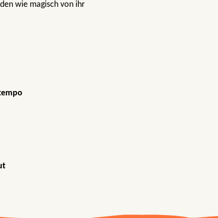
den wie magisch von ihr
tempo
ut