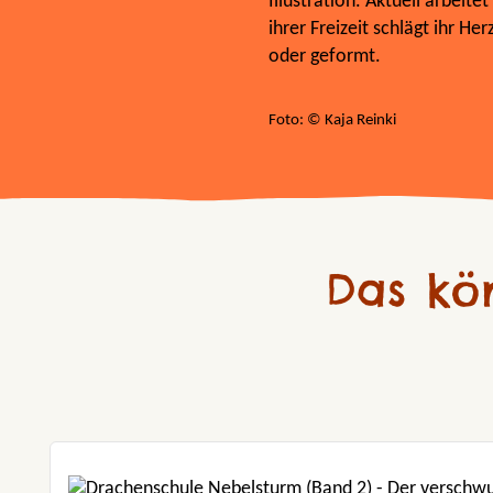
Illustration. Aktuell arbeit
ihrer Freizeit schlägt ihr H
oder geformt.
Foto: © Kaja Reinki
Das kö
Produktgalerie überspringen