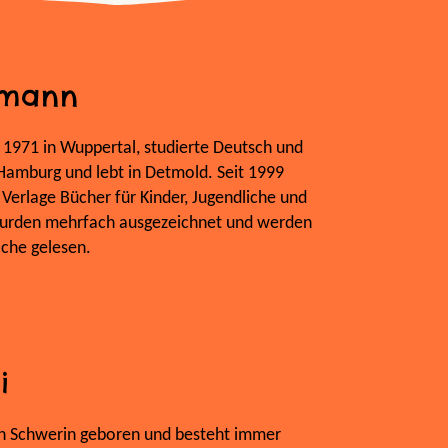
elmann
 1971 in Wuppertal, studierte Deutsch und
 Hamburg und lebt in Detmold. Seit 1999
 Verlage Bücher für Kinder, Jugendliche und
urden mehrfach ausgezeichnet und werden
ache gelesen.
i
n Schwerin geboren und besteht immer