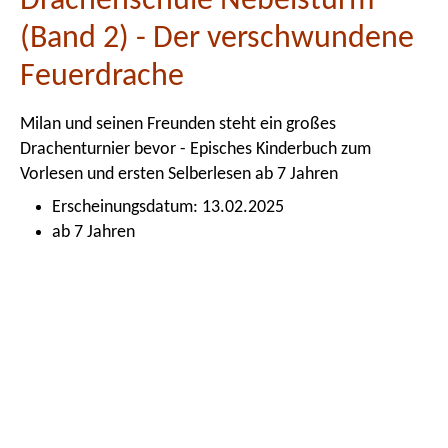
Drachenschule Nebelsturm
(Band 2) - Der verschwundene
Feuerdrache
Milan und seinen Freunden steht ein großes
Drachenturnier bevor - Episches Kinderbuch zum
Vorlesen und ersten Selberlesen ab 7 Jahren
Erscheinungsdatum: 13.02.2025
ab 7 Jahren