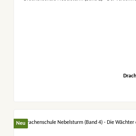
Drach
Neu