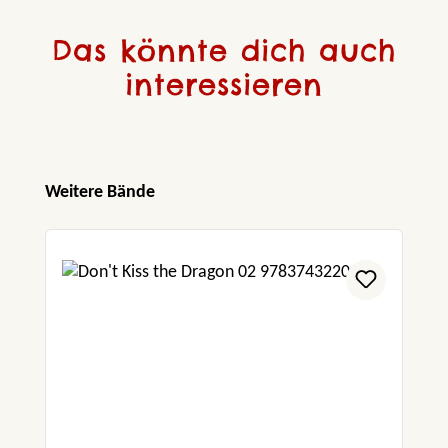
Das könnte dich auch
interessieren
Produktgalerie überspringen
Weitere Bände