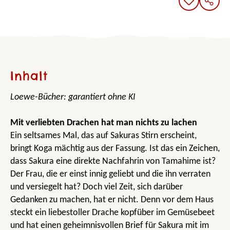
Inhalt
Loewe-Bücher: garantiert ohne KI
Mit verliebten Drachen hat man nichts zu lachen
Ein seltsames Mal, das auf Sakuras Stirn erscheint,
bringt Koga mächtig aus der Fassung. Ist das ein Zeichen,
dass Sakura eine direkte Nachfahrin von Tamahime ist?
Der Frau, die er einst innig geliebt und die ihn verraten
und versiegelt hat? Doch viel Zeit, sich darüber
Gedanken zu machen, hat er nicht. Denn vor dem Haus
steckt ein liebestoller Drache kopfüber im Gemüsebeet
und hat einen geheimnisvollen Brief für Sakura mit im