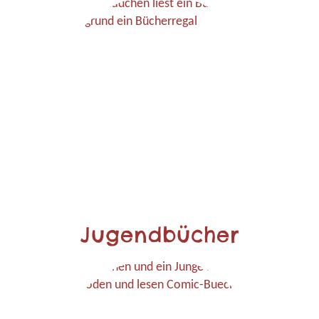
Jugendbücher