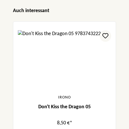
Produktgalerie überspringen
Auch interessant
IRONO
Don't Kiss the Dragon 05
8,50 €*