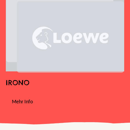
IRONO
Mehr Info