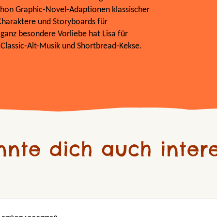
 schon Graphic-Novel-Adaptionen klassischer
Charaktere und Storyboards für
 ganz besondere Vorliebe hat Lisa für
a, Classic-Alt-Musik und Shortbread-Kekse.
nnte dich auch intere