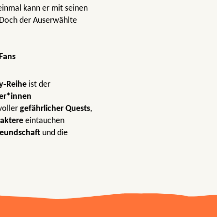
einmal kann er mit seinen
 Doch der Auserwählte
Fans
y-Reihe
ist der
er*innen
voller
gefährlicher Quests
,
raktere
eintauchen
reundschaft
und die