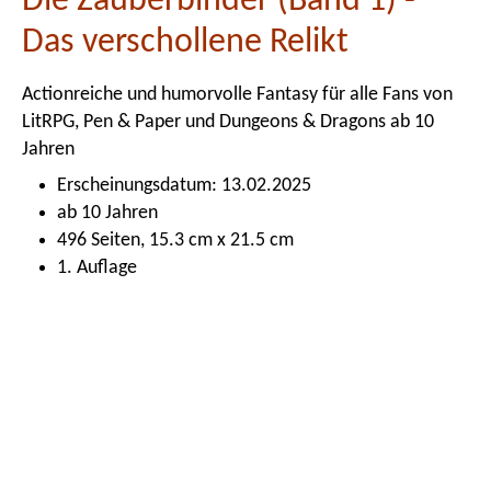
Die Zauberbinder (Band 1) -
Das verschollene Relikt
Actionreiche und humorvolle Fantasy für alle Fans von
LitRPG, Pen & Paper und Dungeons & Dragons ab 10
Jahren
Erscheinungsdatum: 13.02.2025
ab 10 Jahren
496 Seiten, 15.3 cm x 21.5 cm
1. Auflage