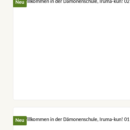
Neu
Neu