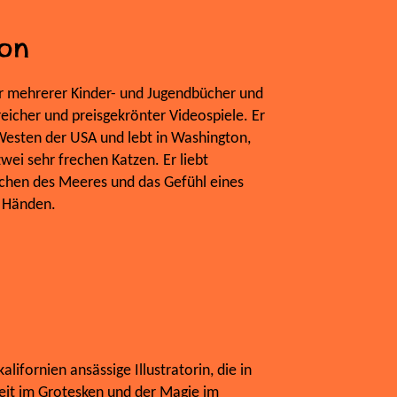
on
r mehrerer Kinder- und Jugendbücher und
reicher und preisgekrönter Videospiele. Er
esten der USA und lebt in Washington,
zwei sehr frechen Katzen. Er liebt
schen des Meeres und das Gefühl eines
n Händen.
alifornien ansässige Illustratorin, die in
eit im Grotesken und der Magie im