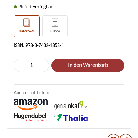
Sofort verfügbar
Hardcover
E-Book
ISBN: 978-3-7432-1858-1
Produkt Anzahl: Gib den gewünschten Wer
In den Warenkorb
Auch erhältlich bei: