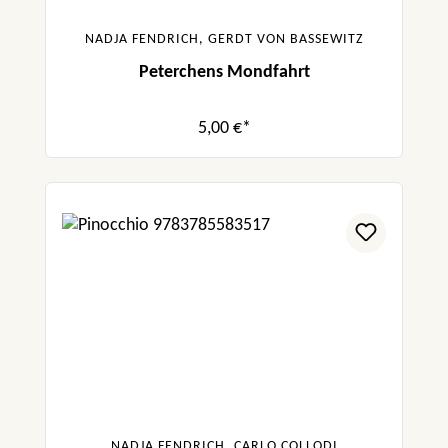
NADJA FENDRICH, GERDT VON BASSEWITZ
Peterchens Mondfahrt
5,00 €*
NADJA FENDRICH, CARLO COLLODI