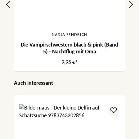
NADJA FENDRICH
Die Vampirschwestern black & pink (Band
5) - Nachtflug mit Oma
9,95 €*
Produktgalerie überspringen
Auch interessant