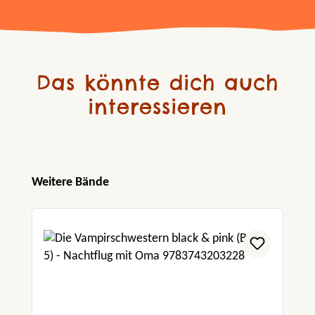
Das könnte dich auch
interessieren
Produktgalerie überspringen
Weitere Bände