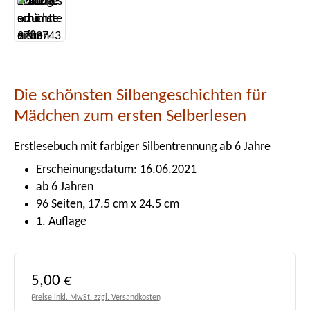
Die schönsten Silbengeschichten für
Mädchen zum ersten Selberlesen
Erstlesebuch mit farbiger Silbentrennung ab 6 Jahre
Erscheinungsdatum: 16.06.2021
ab 6 Jahren
96 Seiten, 17.5 cm x 24.5 cm
1. Auflage
Regulärer Preis:
5,00 €
Preise inkl. MwSt. zzgl. Versandkosten