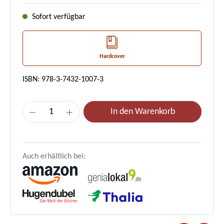
Sofort verfügbar
Hardcover
ISBN: 978-3-7432-1007-3
Produkt Anzahl: Gib den gewünschten Wert e
In den Warenkorb
Auch erhältlich bei: