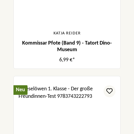
KATJA REIDER
Kommissar Pfote (Band 9) - Tatort Dino-
Museum
6,99 €*
Neu