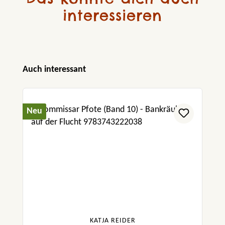
interessieren
Produktgalerie überspringen
Auch interessant
Neu
KATJA REIDER