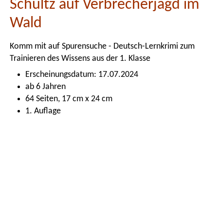
Schultz auf Verbrecherjagd im
Wald
Komm mit auf Spurensuche - Deutsch-Lernkrimi zum
Trainieren des Wissens aus der 1. Klasse
Erscheinungsdatum: 17.07.2024
ab 6 Jahren
64 Seiten, 17 cm x 24 cm
1. Auflage