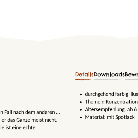
Details
Downloads
Bew
durchgehend farbig illu
Themen:
Konzentration
Altersempfehlung:
ab 6
en Fall nach dem anderen …
Material:
mit Spotlack
 er das Ganze meist nicht.
ie ist eine echte