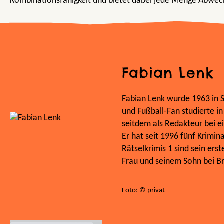
Kombinationsfähigkeit und bietet dabei jede Menge Abwec
Fabian Lenk
Fabian Lenk wurde 1963 in Sa
und Fußball-Fan studierte i
seitdem als Redakteur bei 
Er hat seit 1996 fünf Krimin
Rätselkrimis 1 sind sein ers
Frau und seinem Sohn bei B
Foto: © privat