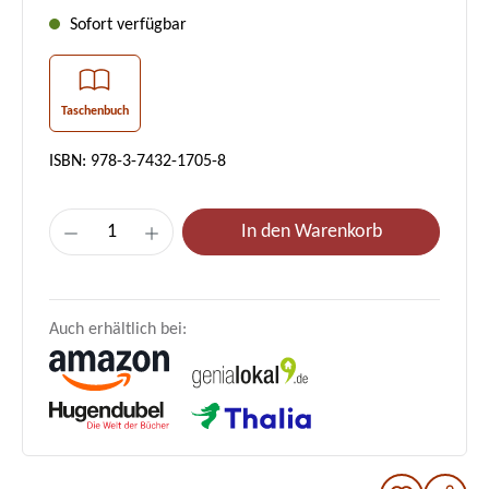
Sofort verfügbar
Taschenbuch
ISBN: 978-3-7432-1705-8
Produkt Anzahl: Gib den gewünschten Wer
In den Warenkorb
Auch erhältlich bei: