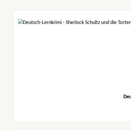
Produktgalerie überspringen
Deu