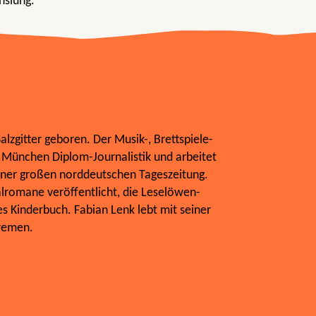
hslung.
lzgitter geboren. Der Musik-, Brettspiele-
n München Diplom-Journalistik und arbeitet
einer großen norddeutschen Tageszeitung.
alromane veröffentlicht, die Leselöwen-
tes Kinderbuch. Fabian Lenk lebt mit seiner
remen.