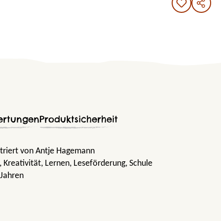
ertungen
Produktsicherheit
striert von Antje Hagemann
, Kreativität
, Lernen
, Leseförderung
, Schule
 Jahren