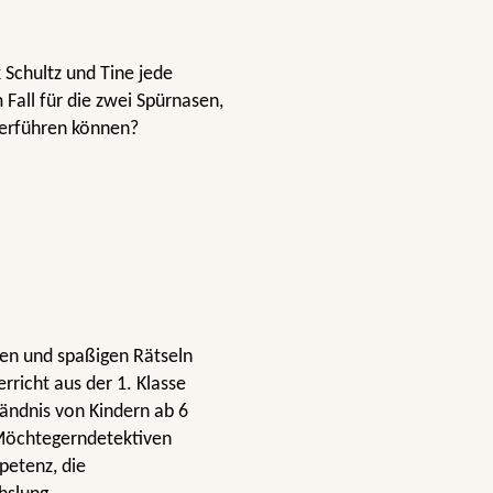
 Schultz und Tine jede
 Fall für die zwei Spürnasen,
überführen können?
nen und spaßigen Rätseln
richt aus der 1. Klasse
tändnis von Kindern ab 6
 Möchtegerndetektiven
petenz, die