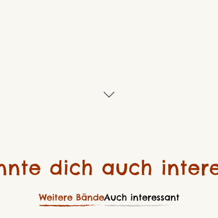
nnte dich auch intere
Weitere Bände
Auch interessant