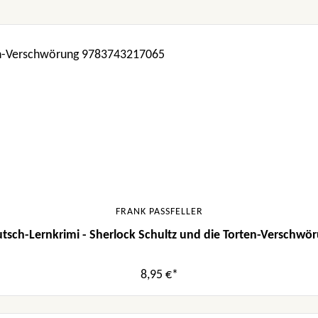
FRANK PASSFELLER
tsch-Lernkrimi - Sherlock Schultz und die Torten-Verschwö
8,95 €*