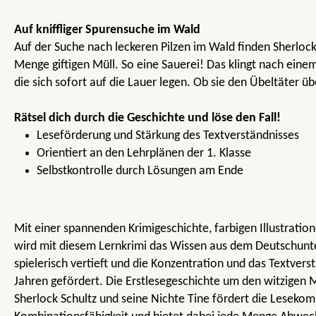
Auf kniffliger Spurensuche im Wald
Auf der Suche nach leckeren Pilzen im Wald finden Sherlock
Menge giftigen Müll. So eine Sauerei! Das klingt nach einem
die sich sofort auf die Lauer legen. Ob sie den Übeltäter 
Rätsel dich durch die Geschichte und löse den Fall!
Leseförderung und Stärkung des Textverständnisses
Orientiert an den Lehrplänen der 1. Klasse
Selbstkontrolle durch Lösungen am Ende
Mit einer spannenden Krimigeschichte, farbigen Illustratio
wird mit diesem Lernkrimi das Wissen aus dem Deutschunter
spielerisch vertieft und die Konzentration und das Textvers
Jahren gefördert. Die Erstlesegeschichte um den witzigen
Sherlock Schultz und seine Nichte Tine fördert die Lesekom