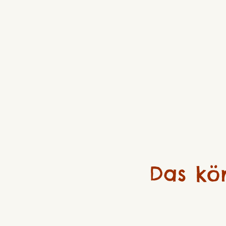
Das kö