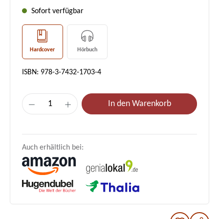
Sofort verfügbar
Hardcover
Hörbuch
ISBN: 978-3-7432-1703-4
Produkt Anzahl: Gib den gewünschten Wer
In den Warenkorb
Auch erhältlich bei: