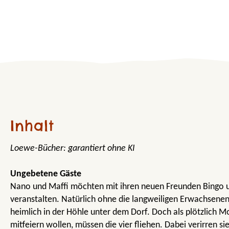
Inhalt
Loewe-Bücher: garantiert ohne KI
Ungebetene Gäste
Nano und Maffi möchten mit ihren neuen Freunden Bingo u
veranstalten. Natürlich ohne die langweiligen Erwachsenen!
heimlich in der Höhle unter dem Dorf. Doch als plötzlich 
mitfeiern wollen, müssen die vier fliehen. Dabei verirren sie