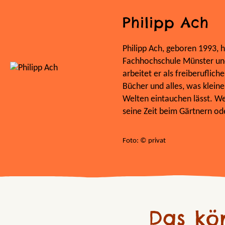
Philipp Ach
Philipp Ach, geboren 1993, h
Fachhochschule Münster un
arbeitet er als freiberufliche
Bücher und alles, was klein
Welten eintauchen lässt. We
seine Zeit beim Gärtnern ode
Foto: © privat
Das kö