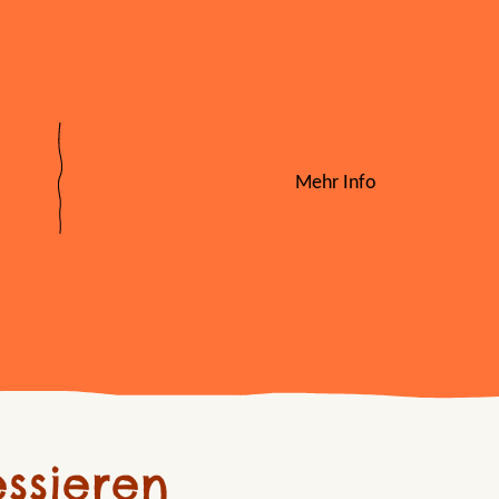
Mehr Info
ssieren