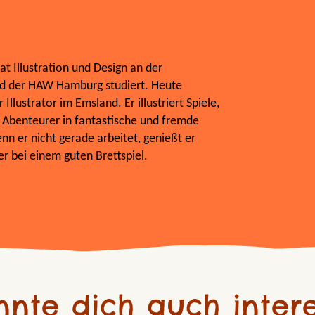
at Illustration und Design an der
d der HAW Hamburg studiert. Heute
r Illustrator im Emsland. Er illustriert Spiele,
e Abenteurer in fantastische und fremde
nn er nicht gerade arbeitet, genießt er
r bei einem guten Brettspiel.
nnte dich auch intere