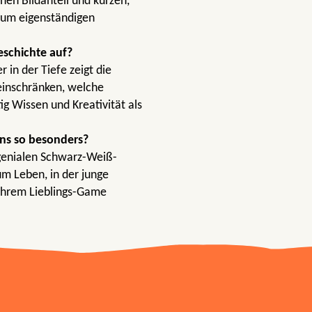
en Bildanteil und kurzen,
zum eigenständigen
eschichte auf?
 in der Tiefe zeigt die
einschränken, welche
g Wissen und Kreativität als
ns so besonders?
 genialen Schwarz-Weiß-
m Leben, in der junge
 ihrem Lieblings-Game