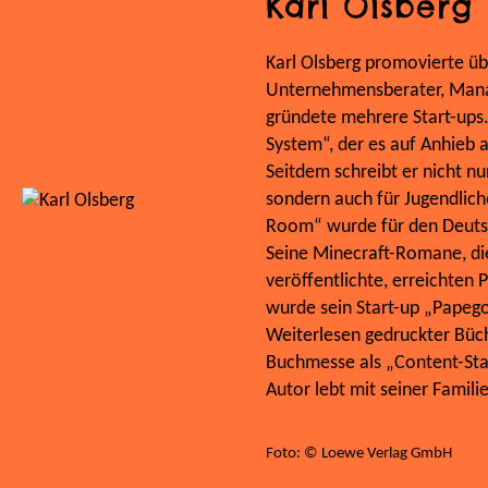
Karl Olsberg
Karl Olsberg promovierte übe
Unternehmensberater, Mana
gründete mehrere Start-ups
System“, der es auf Anhieb au
Seitdem schreibt er nicht n
sondern auch für Jugendliche
Room“ wurde für den Deutsc
Seine Minecraft-Romane, die
veröffentlichte, erreichten 
wurde sein Start-up „Papeg
Weiterlesen gedruckter Büch
Buchmesse als „Content-Sta
Autor lebt mit seiner Famili
Foto: © Loewe Verlag GmbH