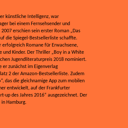
r künstliche Intelligenz, war
ger bei einem Fernsehsender und
. 2007 erschien sein erster Roman „Das
f die Spiegel-Bestsellerliste schaffte.
ur erfolgreich Romane für Erwachsene,
 und Kinder. Der Thriller „Boy in a White
hen Jugendliteraturpreis 2018 nominiert.
 er zunächst im Eigenverlag
Platz 2 der Amazon-Bestsellerliste. Zudem
o“, das die gleichnamige App zum mobilen
er entwickelt, auf der Frankfurter
rt-up des Jahres 2016“ ausgezeichnet. Der
e in Hamburg.