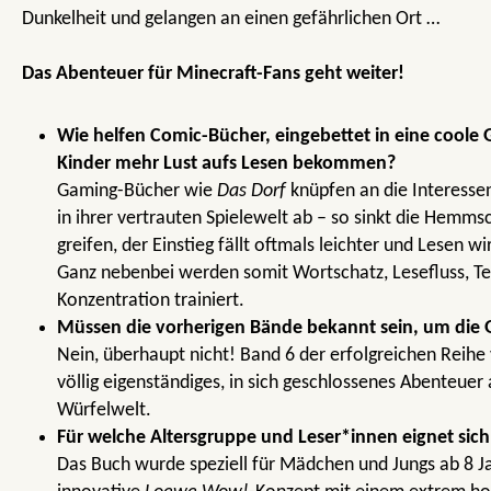
Dunkelheit und gelangen an einen gefährlichen Ort …
Das Abenteuer für Minecraft-Fans geht weiter!
Wie helfen Comic-Bücher, eingebettet in eine coole
Kinder mehr Lust aufs Lesen bekommen?
Gaming-Bücher wie
Das Dorf
knüpfen an die Interessen
in ihrer vertrauten Spielewelt ab – so sinkt die Hemms
greifen, der Einstieg fällt oftmals leichter und Lesen 
Ganz nebenbei werden somit Wortschatz, Lesefluss, Te
Konzentration trainiert.
Müssen die vorherigen Bände bekannt sein, um die 
Nein, überhaupt nicht! Band 6 der erfolgreichen Reihe 
völlig eigenständiges, in sich geschlossenes Abenteuer 
Würfelwelt.
Für welche Altersgruppe und Leser*innen eignet sic
Das Buch wurde speziell für Mädchen und Jungs ab 8 J