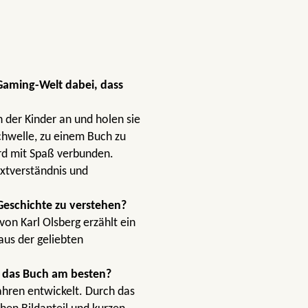
 Gaming-Welt dabei, dass
 der Kinder an und holen sie
chwelle, zu einem Buch zu
wird mit Spaß verbunden.
xtverständnis und
Geschichte zu verstehen?
von Karl Olsberg erzählt ein
aus der geliebten
h das Buch am besten?
ahren entwickelt. Durch das