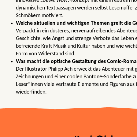
innovative
Loewe Wow!
-Konzept mit einem extrem hoh
dynamischen Textpassagen werden selbst Lesemuffel 
Schmökern motiviert.
Welche aktuellen und wichtigen Themen greift die G
Verpackt in ein düsteres, nervenaufreibendes Abenteuer
Geschichte, wie Angst und strenge Verbote das Leben 
befreiende Kraft Musik und Kultur haben und wie wichti
Form von Widerstand sind.
Was macht die optische Gestaltung des Comic-Roma
Der Illustrator Philipp Ach erweckt das Abenteuer mit
Zeichnungen und einer coolen Pantone-Sonderfarbe zu
Leser*innen viele vertraute Elemente und Figuren aus
wiederfinden.