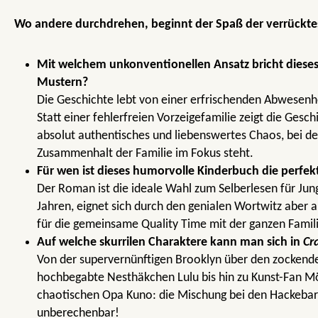
Wo andere durchdrehen, beginnt der Spaß der verrücktes
Mit welchem unkonventionellen Ansatz bricht dieses
Mustern?
Die Geschichte lebt von einer erfrischenden Abwesenh
Statt einer fehlerfreien Vorzeigefamilie zeigt die Gesc
absolut authentisches und liebenswertes Chaos, bei d
Zusammenhalt der Familie im Fokus steht.
Für wen ist dieses humorvolle Kinderbuch die perfek
Der Roman ist die ideale Wahl zum Selberlesen für Ju
Jahren, eignet sich durch den genialen Wortwitz aber 
für die gemeinsame Quality Time mit der ganzen Famil
Auf welche skurrilen Charaktere kann man sich in
Cr
Von der supervernünftigen Brooklyn über den zockende
hochbegabte Nesthäkchen Lulu bis hin zu Kunst-Fan
chaotischen Opa Kuno: die Mischung bei den Hackebarts
unberechenbar!