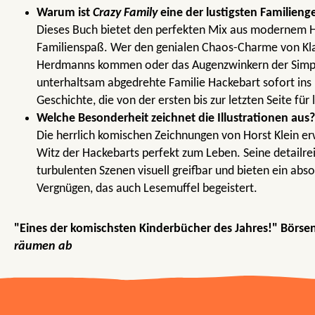
Warum ist
Crazy Family
eine der lustigsten Familieng
Dieses Buch bietet den perfekten Mix aus modernem 
Familienspaß. Wer den genialen Chaos-Charme von Klas
Herdmanns kommen oder das Augenzwinkern der Simpso
unterhaltsam abgedrehte Familie Hackebart sofort ins 
Geschichte, die von der ersten bis zur letzten Seite für 
Welche Besonderheit zeichnet die Illustrationen aus?
Die herrlich komischen Zeichnungen von Horst Klein e
Witz der Hackebarts perfekt zum Leben. Seine detailre
turbulenten Szenen visuell greifbar und bieten ein abso
Vergnügen, das auch Lesemuffel begeistert.
"Eines der komischsten Kinderbücher des Jahres!" Börse
räumen ab