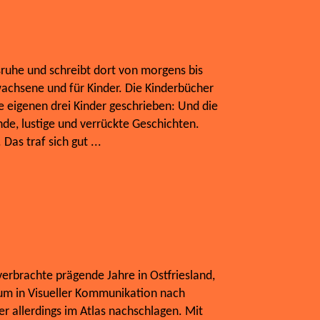
ruhe und schreibt dort von morgens bis
achsene und für Kinder. Die Kinderbücher
e eigenen drei Kinder geschrieben: Und die
de, lustige und verrückte Geschichten.
Das traf sich gut ...
verbrachte prägende Jahre in Ostfriesland,
ium in Visueller Kommunikation nach
er allerdings im Atlas nachschlagen. Mit