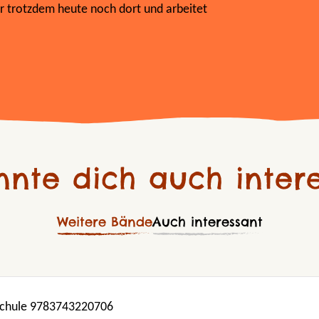
er trotzdem heute noch dort und arbeitet
nnte dich auch intere
Weitere Bände
Auch interessant