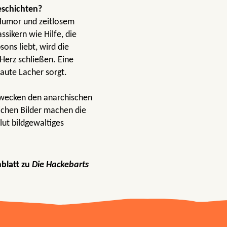
eschichten?
Humor und zeitlosem
sikern wie Hilfe, die
ns liebt, wird die
Herz schließen. Eine
laute Lacher sorgt.
rwecken den anarchischen
ichen Bilder machen die
lut bildgewaltiges
nblatt zu
Die Hackebarts