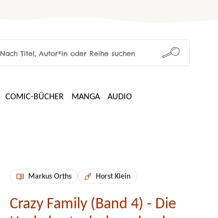
COMIC-BÜCHER
MANGA
AUDIO
Markus Orths
Horst Klein
Crazy Family (Band 4) - Die