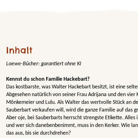
Inhalt
Loewe-Bücher: garantiert ohne KI
Kennst du schon Familie Hackebart?
Das kostbarste, was Walter Hackebart besitzt, ist eine selte
Abgesehen natürlich von seiner Frau Adrijana und den vier 
Mönkemeier und Lulu. Als Walter das wertvolle Stück an d
Sauberbart verkaufen will, wird die ganze Familie auf das g
Aber oje, bei Sauberbarts herrscht strengste Etikette. Alles i
und wer sich danebenbenimmt, muss in den Kerker. Wie lan
das aus, bis sie durchdrehen?