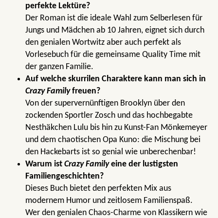
perfekte Lektüre?
Der Roman ist die ideale Wahl zum Selberlesen für
Jungs und Mädchen ab 10 Jahren, eignet sich durch
den genialen Wortwitz aber auch perfekt als
Vorlesebuch für die gemeinsame Quality Time mit
der ganzen Familie.
Auf welche skurrilen Charaktere kann man sich in
Crazy Family
freuen?
Von der supervernünftigen Brooklyn über den
zockenden Sportler Zosch und das hochbegabte
Nesthäkchen Lulu bis hin zu Kunst-Fan Mönkemeyer
und dem chaotischen Opa Kuno: die Mischung bei
den Hackebarts ist so genial wie unberechenbar!
Warum ist
Crazy Family
eine der lustigsten
Familiengeschichten?
Dieses Buch bietet den perfekten Mix aus
modernem Humor und zeitlosem Familienspaß.
Wer den genialen Chaos-Charme von Klassikern wie