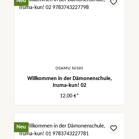
Neu
OSAMU NISHI
Willkommen in der Dämonenschule,
Iruma-kun! 02
12,00 €*
Neu