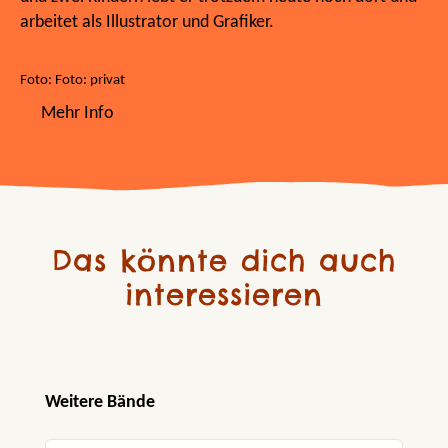
arbeitet als Illustrator und Grafiker.
Foto: Foto: privat
Mehr Info
Das könnte dich auch
interessieren
Produktgalerie überspringen
Weitere Bände