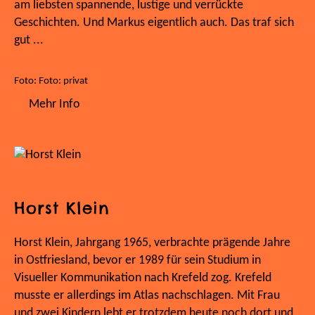
am liebsten spannende, lustige und verrückte
Geschichten. Und Markus eigentlich auch. Das traf sich
gut ...
Foto: Foto: privat
Mehr Info
Horst Klein
Horst Klein, Jahrgang 1965, verbrachte prägende Jahre
in Ostfriesland, bevor er 1989 für sein Studium in
Visueller Kommunikation nach Krefeld zog. Krefeld
musste er allerdings im Atlas nachschlagen. Mit Frau
und zwei Kindern lebt er trotzdem heute noch dort und