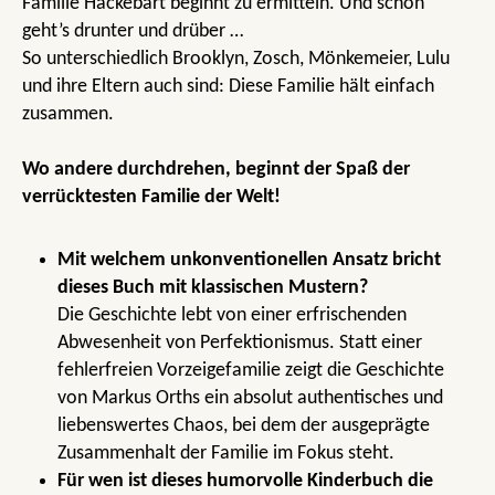
Familie Hackebart beginnt zu ermitteln. Und schon
geht’s drunter und drüber …
So unterschiedlich Brooklyn, Zosch, Mönkemeier, Lulu
und ihre Eltern auch sind: Diese Familie hält einfach
zusammen.
Wo andere durchdrehen, beginnt der Spaß der
verrücktesten Familie der Welt!
Mit welchem unkonventionellen Ansatz bricht
dieses Buch mit klassischen Mustern?
Die Geschichte lebt von einer erfrischenden
Abwesenheit von Perfektionismus. Statt einer
fehlerfreien Vorzeigefamilie zeigt die Geschichte
von Markus Orths ein absolut authentisches und
liebenswertes Chaos, bei dem der ausgeprägte
Zusammenhalt der Familie im Fokus steht.
Für wen ist dieses humorvolle Kinderbuch die