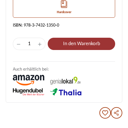
Hardcover
ISBN: 978-3-7432-1350-0
Produkt Anzahl: Gib den gewünschten Wert e
In den Warenkorb
Auch erhältlich bei: