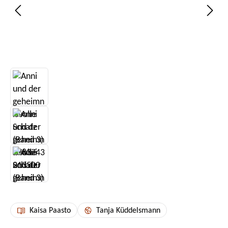
Kaisa Paasto
Tanja Küddelsmann