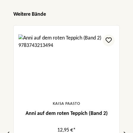
Produktgalerie überspringen
Weitere Bände
KAISA PAASTO
Anni auf dem roten Teppich (Band 2)
12,95 €*