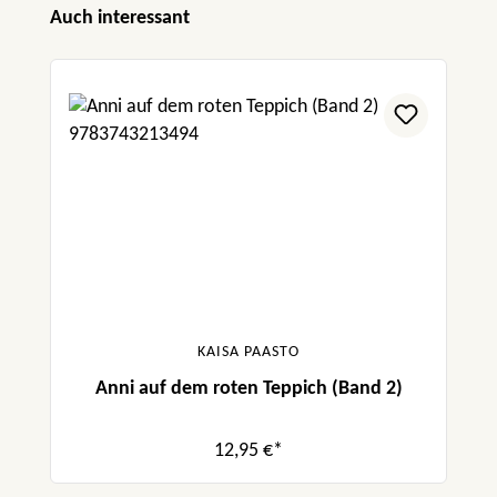
Produktgalerie überspringen
Auch interessant
KAISA PAASTO
Anni auf dem roten Teppich (Band 2)
12,95 €*