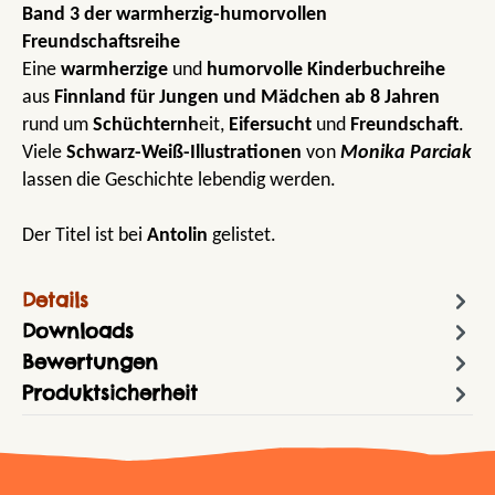
Band 3 der warmherzig-humorvollen
Freundschaftsreihe
Eine
warmherzige
und
humorvolle Kinderbuchreihe
aus
Finnland
für Jungen und Mädchen ab 8 Jahren
rund um
Schüchternh
eit,
Eifersucht
und
Freundschaft
.
Viele
Schwarz-Weiß-Illustrationen
von
Monika Parciak
lassen die Geschichte lebendig werden.
Der Titel ist bei
Antolin
gelistet.
Details
Downloads
Bewertungen
Produktsicherheit