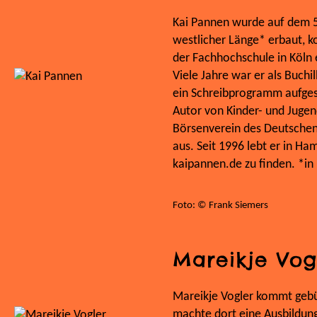
Kai Pannen wurde auf dem 5
westlicher Länge* erbaut, k
der Fachhochschule in Köln e
Viele Jahre war er als Buchil
ein Schreibprogramm aufges
Autor von Kinder- und Jugend
Börsenverein des Deutschen
aus. Seit 1996 lebt er in Ha
kaipannen.de zu finden. *i
Foto: © Frank Siemers
Mareikje Vog
Mareikje Vogler kommt gebü
machte dort eine Ausbildung