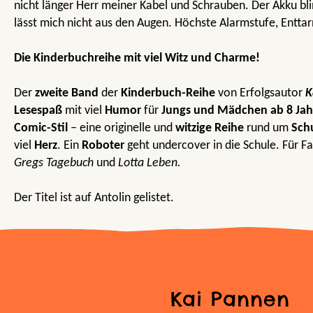
nicht länger Herr meiner Kabel und Schrauben. Der Akku bl
lässt mich nicht aus den Augen. Höchste Alarmstufe, Entta
Die Kinderbuchreihe mit viel Witz und Charme!
Der
zweite Band
der
Kinderbuch-Reihe
von Erfolgsautor
K
Lesespaß
mit viel
Humor
für
Jungs und Mädchen ab 8 Jah
Comic-Stil
– eine originelle und
witzige Reihe
rund um
Sch
viel
Herz
. Ein
Roboter
geht undercover in die Schule. Für F
Gregs Tagebuch
und
Lotta Leben.
Der Titel ist auf Antolin gelistet.
Kai Pannen