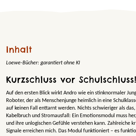
Inhalt
Loewe-Bücher: garantiert ohne KI
Kurzschluss vor Schulschluss
Auf den ersten Blick wirkt Andro wie ein stinknormaler Jung
Roboter, der als Menschenjunge heimlich in eine Schulklass
auf keinen Fall enttarnt werden. Nichts schwieriger als das,
Kabelbruch und Stromausfall: Ein Emotionsmodul muss her
und ihre unlogischen Gefühle verstehen kann. Zahlreiche k
Signale erreichen mich. Das Modul funktioniert – es funktion