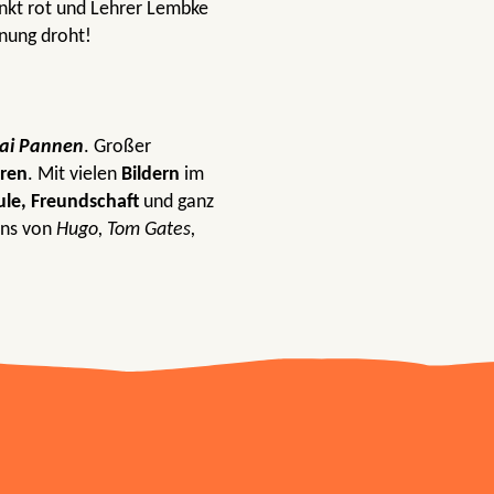
inkt rot und Lehrer Lembke
rnung droht!
ai Pannen
. Großer
ren
. Mit vielen
Bildern
im
ule, Freundschaft
und ganz
ans von
Hugo, Tom Gates,