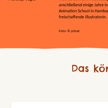
anschließend einige Jahre in
Animation School in Hamburg
freischaffende Illustratorin.
Foto: © privat
Das kö
Produktgalerie überspringen