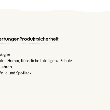
ertungen
Produktsicherheit
 Vogler
ter
, Humor
, Künstliche Intelligenz
, Schule
 Jahren
folie und Spotlack