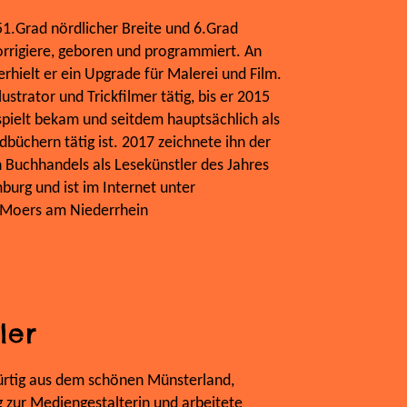
1.Grad nördlicher Breite und 6.Grad
orrigiere, geboren und programmiert. An
rhielt er ein Upgrade für Malerei und Film.
lustrator und Trickfilmer tätig, bis er 2015
pielt bekam und seitdem hauptsächlich als
büchern tätig ist. 2017 zeichnete ihn der
 Buchhandels als Lesekünstler des Jahres
mburg und ist im Internet unter
n Moers am Niederrhein
ler
rtig aus dem schönen Münsterland,
 zur Mediengestalterin und arbeitete